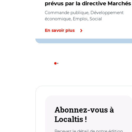
prévus par la directive Marchés
Commande publique, Développement
économique, Emploi, Social
En savoir plus
Abonnez-vous à
Localtis !
Recevez le détail de notre édition