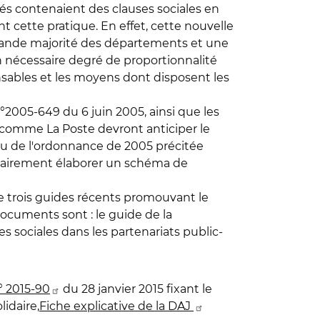
és contenaient des clauses sociales en
nt cette pratique. En effet, cette nouvelle
a grande majorité des départements et une
n nécessaire degré de proportionnalité
onsables et les moyens dont disposent les
n°2005-649 du 6 juin 2005, ainsi que les
 comme La Poste devront anticiper le
u de l'ordonnance de 2005 précitée
essairement élaborer un schéma de
de trois guides récents promouvant le
cuments sont : le guide de la
 sociales dans les partenariats public-
° 2015-90
du 28 janvier 2015 fixant le
lidaire,
Fiche explicative de la DAJ