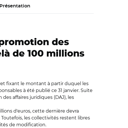
Présentation
 promotion des
là de 100 millions
écret fixant le montant à partir duquel les
sables à été publié ce 31 janvier. Suite
 des affaires juridiques (DAJ), les
lions d'euros, cette dernière devra
efois, les collectivités restent libres
ités de modification.