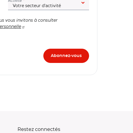
(champ obligatoire)
Activité
us vous invitons à consulter
ersonnelle
Restez connectés