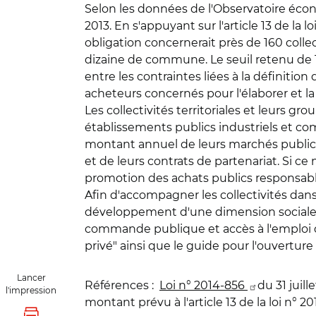
Selon les données de l'Observatoire éco
2013. En s'appuyant sur l'article 13 de la
obligation concernerait près de 160 colle
dizaine de commune. Le seuil retenu de 1
entre les contraintes liées à la définiti
acheteurs concernés pour l'élaborer et l
Les collectivités territoriales et leurs 
établissements publics industriels et c
montant annuel de leurs marchés public
et de leurs contrats de partenariat. Si 
promotion des achats publics responsabl
Afin d'accompagner les collectivités dans
développement d'une dimension sociale d
commande publique et accès à l'emploi de
privé" ainsi que le guide pour l'ouvertur
Lancer
Références :
Loi n° 2014-856
du 31 juill
l'impression
montant prévu à l'article 13 de la loi n° 20