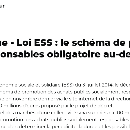
ur
e -
Loi ESS : le schéma de
onsables obligatoire au-de
'économie sociale et solidaire (ESS) du 31 juillet 2014, le d
héma de promotion des achats publics socialement respon
e en novembre dernier via le site internet de la direction
millions d'euros proposé par le projet de décret.
 des marchés d'une collectivité sera supérieur à 100 mil
motion des achats publics socialement responsables. Tout
c d'en déterminer la périodicité, la durée et les possibil