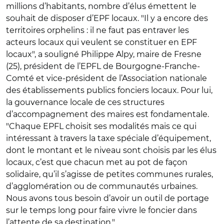
millions d’habitants, nombre d’élus émettent le
souhait de disposer d’EPF locaux. "Il y a encore des
territoires orphelins : il ne faut pas entraver les
acteurs locaux qui veulent se constituer en EPF
locaux", a souligné Philippe Alpy, maire de Fresne
(25), président de l’EPFL de Bourgogne-Franche-
Comté et vice-président de l’Association nationale
des établissements publics fonciers locaux. Pour lui,
la gouvernance locale de ces structures
d’accompagnement des maires est fondamentale.
"Chaque EPFL choisit ses modalités mais ce qui
intéressant à travers la taxe spéciale d’équipement,
dont le montant et le niveau sont choisis par les élus
locaux, c’est que chacun met au pot de façon
solidaire, qu’il s’agisse de petites communes rurales,
d’agglomération ou de communautés urbaines.
Nous avons tous besoin d’avoir un outil de portage
sur le temps long pour faire vivre le foncier dans
l’attente de sa destination."