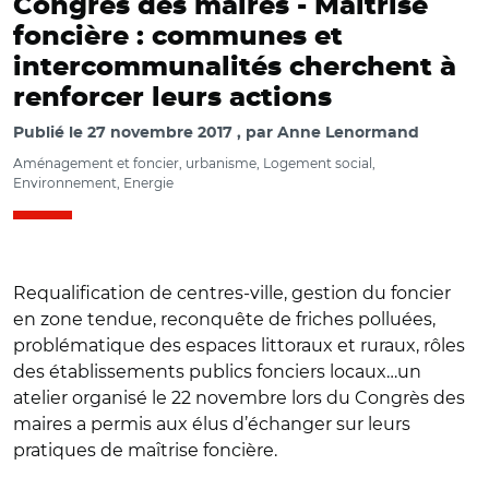
Congrès des maires -
Maîtrise
foncière : communes et
intercommunalités cherchent à
renforcer leurs actions
Publié le
27 novembre 2017
par
Anne Lenormand
Aménagement et foncier, urbanisme, Logement social,
Environnement, Energie
Requalification de centres-ville, gestion du foncier
en zone tendue, reconquête de friches polluées,
problématique des espaces littoraux et ruraux, rôles
des établissements publics fonciers locaux…un
atelier organisé le 22 novembre lors du Congrès des
maires a permis aux élus d’échanger sur leurs
pratiques de maîtrise foncière.