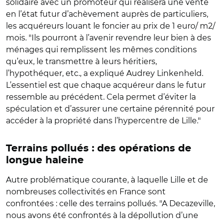
solidaire avec un promoteur qui réalisera une vente
en l’état futur d’achèvement auprès de particuliers,
les acquéreurs louant le foncier au prix de 1 euro/ m2/
mois. "Ils pourront à l’avenir revendre leur bien à des
ménages qui remplissent les mêmes conditions
qu’eux, le transmettre à leurs héritiers,
l’hypothéquer, etc., a expliqué Audrey Linkenheld.
L’essentiel est que chaque acquéreur dans le futur
ressemble au précédent. Cela permet d’éviter la
spéculation et d’assurer une certaine pérennité pour
accéder à la propriété dans l’hypercentre de Lille."
Terrains pollués : des opérations de
longue haleine
Autre problématique courante, à laquelle Lille et de
nombreuses collectivités en France sont
confrontées : celle des terrains pollués. "A Decazeville,
nous avons été confrontés à la dépollution d’une