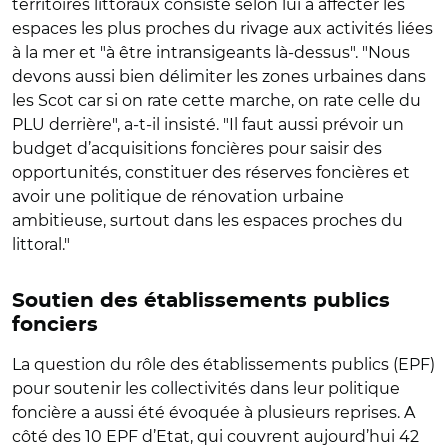
territoires littoraux consiste selon lui à affecter les
espaces les plus proches du rivage aux activités liées
à la mer et "à être intransigeants là-dessus". "Nous
devons aussi bien délimiter les zones urbaines dans
les Scot car si on rate cette marche, on rate celle du
PLU derrière", a-t-il insisté. "Il faut aussi prévoir un
budget d’acquisitions foncières pour saisir des
opportunités, constituer des réserves foncières et
avoir une politique de rénovation urbaine
ambitieuse, surtout dans les espaces proches du
littoral."
Soutien des établissements publics
fonciers
La question du rôle des établissements publics (EPF)
pour soutenir les collectivités dans leur politique
foncière a aussi été évoquée à plusieurs reprises. A
côté des 10 EPF d’Etat, qui couvrent aujourd’hui 42