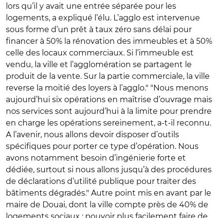
lors qu’il y avait une entrée séparée pour les
logements, a expliqué l’élu. L’agglo est intervenue
sous forme d’un prêt à taux zéro sans délai pour
financer à 50% la rénovation des immeubles et à 50%
celle des locaux commerciaux. Si l’immeuble est
vendu, la ville et l’agglomération se partagent le
produit de la vente. Sur la partie commerciale, la ville
reverse la moitié des loyers à l’agglo." "Nous menons
aujourd’hui six opérations en maîtrise d’ouvrage mais
nos services sont aujourd’hui à la limite pour prendre
en charge les opérations sereinement, a-t-il reconnu.
A l’avenir, nous allons devoir disposer d’outils
spécifiques pour porter ce type d’opération. Nous
avons notamment besoin d’ingénierie forte et
dédiée, surtout si nous allons jusqu’à des procédures
de déclarations d’utilité publique pour traiter des
bâtiments dégradés." Autre point mis en avant par le
maire de Douai, dont la ville compte près de 40% de
logements sociaux : pouvoir plus facilement faire de