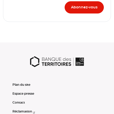
Plan du site
Espace presse
Contact
Réclamation