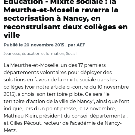
Education -
Mixité sociale : la
Meurthe-et-Moselle reverra la
sectorisation à Nancy, en
reconstruisant deux collèges en
ville
Publié le
20 novembre 2015
par
AEF
Jeunesse, éducation et formation, Social
La Meurthe-et-Moselle, un des 17 premiers
départements volontaires pour déployer des
solutions en faveur de la mixité sociale dans les
collèges (voir notre article ci-contre du 10 novembre
2015), a choisi son territoire pilote. Ce sera "le
territoire d'action de la ville de Nancy", ainsi que l'ont
indiqué, lors d'un point presse, le 12 novembre,
Mathieu Klein, président du conseil départemental,
et Gilles Pécout, recteur de l'académie de Nancy-
Metz.