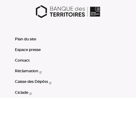
Plan du site
Espace presse
Contact
Réclamation
Caisse des Dépôts
Ciclade
CDC-Net
Consignations
Portail Open Data CDC