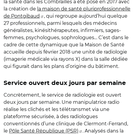
la santé dans les Combrailles a été posé en 2017 avec
la création de
la maison de santé pluriprofessionnelle
de Pontgibaud
, qui regroupe aujourd’hui quelque
27 professionnels, parmi lesquels des médecins
généralistes, kinésithérapeutes, infirmiers, sages-
femmes, psychologues, sophrologues… C’est dans le
cadre de cette dynamique que la Maison de Santé
accueille depuis février 2018 une unité de radiologie
(imagerie médicale via rayons X) dans la salle dédiée
qui figurait dans les plans d’origine du bâtiment.
Service ouvert deux jours par semaine
Concrètement, le service de radiologie est ouvert
deux jours par semaine. Une manipulatrice radio
réalise les clichés et les télétransmet via une
plateforme sécurisée, à des radiologues
conventionnés d’une clinique de Clermont-Ferrand,
le
Pôle Santé République (PSR)
. Analysés dans la