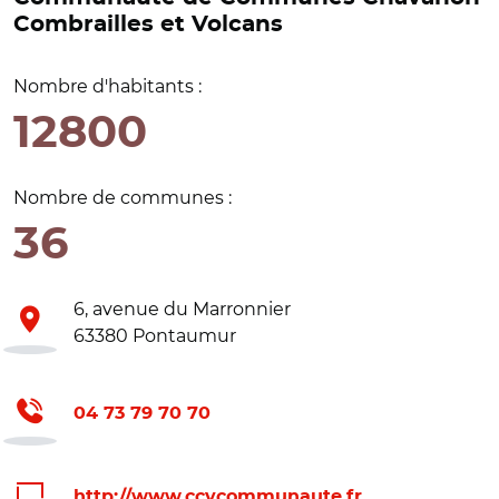
Combrailles et Volcans
Nombre d'habitants :
12800
Nombre de communes :
36
6, avenue du Marronnier
63380 Pontaumur
04 73 79 70 70
http://www.ccvcommunaute.fr