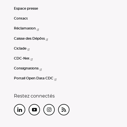
Espace presse
Contact
Réclamation
Caisse des Dépôts
Ciclade
CDC-Net
Consignations
Portail Open Data CDC
Restez connectés
LinkedIn
Youtube
Instagram
RSS