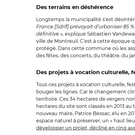
Des terrains en déshérence
Longtemps la municipalité s’est désinté
France [Sdrif] prévoyait d’urbaniser 85 %
définitive »,
explique Sébastien Vandewal
ville de Montreuil. C’est à cette époque 
protégé. Dans cette commune où les assoc
des fêtes, des concerts, du théâtre, du j
Des projets à vocation culturelle, f
Tous ces projets à vocation culturelle, fes
bouger les lignes. Car le changement clim
territoire. Ces 34 hectares de vergers no
hectares du site sont classés en 2013 au t
nouveau maire, Patrice Bessac, élu en 201
espace naturel à préserver, un « haut lieu
développer un projet, décliné en cinq ax