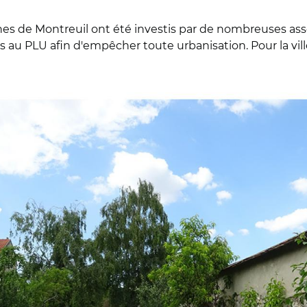
 de Montreuil ont été investis par de nombreuses associ
s au PLU afin d'empêcher toute urbanisation. Pour la ville