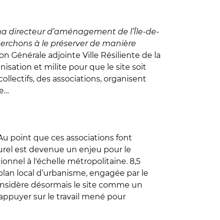
ma directeur d’aménagement de l’Île-de-
cherchons à le préserver de manière
ion Générale adjointe Ville Résiliente de la
sation et milite pour que le site soit
lectifs, des associations, organisent
re…
. Au point que ces associations font
turel est devenue un enjeu pour le
nnel à l'échelle métropolitaine. 8,5
u plan local d’urbanisme, engagée par le
 considère désormais le site comme un
’appuyer sur le travail mené pour