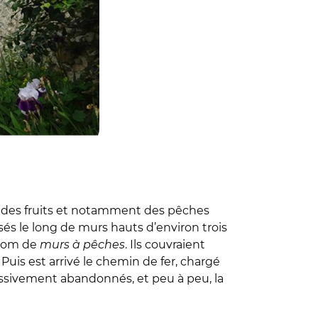
t des fruits et notamment des pêches
sés le long de murs hauts d’environ trois
 nom de
murs à pêches
. Ils couvraient
. Puis est arrivé le chemin de fer, chargé
essivement abandonnés, et peu à peu, la