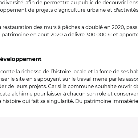
biodiversité, afin de permettre au public de découvrir l’en
loppement de projets d'agriculture urbaine et d'activités 
 la restauration des murs à pêches a doublé en 2020, pas
u patrimoine en août 2020 a délivré 300.000 € et apporté
 développement
onte la richesse de l’histoire locale et la force de ses 
er le site en s’appuyant sur le travail mené par les asso
er de leurs projets. Car si la commune souhaite ouvrir dav
icate alchimie pour laisser à chacun son rôle et conserver 
 histoire qui fait sa singularité. Du patrimoine immatéri