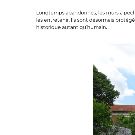
Longtemps abandonnés, les murs à pêches
les entretenir. Ils sont désormais protégé
historique autant qu’humain.
© DR