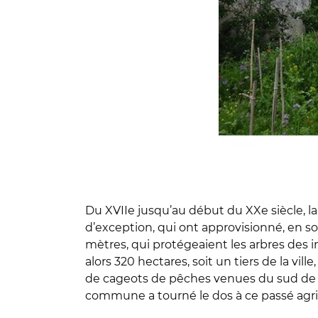
Du XVIIe jusqu’au début du XXe siècle, 
d’exception, qui ont approvisionné, en so
mètres, qui protégeaient les arbres des i
alors 320 hectares, soit un tiers de la vil
de cageots de pêches venues du sud de l
commune a tourné le dos à ce passé agric