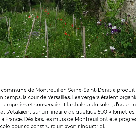
la commune de Montreuil en Seine-Saint-Denis a produi
n temps, la cour de Versailles. Les vergers étaient organi
ntempéries et conservaient la chaleur du soleil, d’où ce
le, et s’étalaient sur un linéaire de quelque 500 kilomètres
a France. Dès lors, les murs de Montreuil ont été progr
ole pour se construire un avenir industriel.