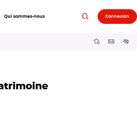
Qui sommes-nous
Connexion
Rechercher
Directions région
Contact
Acces
atrimoine