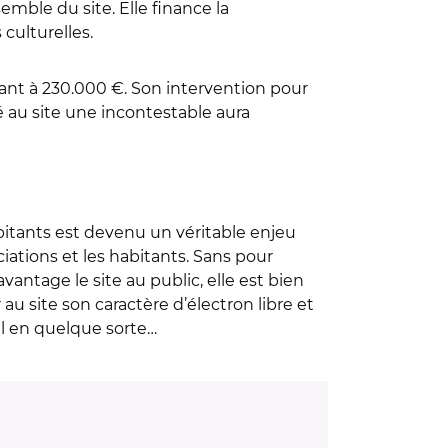
semble du site. Elle finance la
culturelles.
sant à 230.000 €. Son intervention pour
 au site une incontestable aura
habitants est devenu un véritable enjeu
ciations et les habitants. Sans pour
antage le site au public, elle est bien
au site son caractère d’électron libre et
el en quelque sorte…