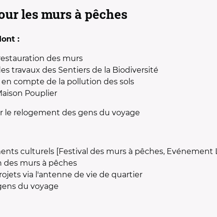
pour les murs à pêches
ont :
estauration des murs
s travaux des Sentiers de la Biodiversité
se en compte de la pollution des sols
Maison Pouplier
ur le relogement des gens du voyage
nts culturels [Festival des murs à pêches, Evénement La
n des murs à pêches
ojets via l'antenne de vie de quartier
 gens du voyage