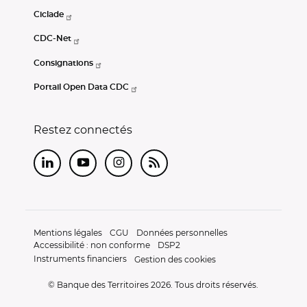
Ciclade
CDC-Net
Consignations
Portail Open Data CDC
Restez connectés
LinkedIn
Youtube
Instagram
RSS
Mentions légales
CGU
Données personnelles
Accessibilité : non conforme
DSP2
Instruments financiers
Gestion des cookies
© Banque des Territoires 2026. Tous droits réservés.