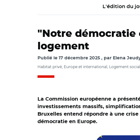
L'édition du jo
"Notre démocratie es
logement
Publié le
17 décembre 2025
par
Elena Jeudy
Habitat privé, Europe et international, Logement socia
La Commission européenne a présenté, 
investissements massifs, simplification
Bruxelles entend répondre à une crise 
démocratie en Europe.
© European Union,