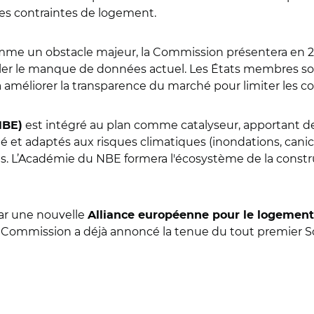
tes contraintes de logement.
mme un obstacle majeur, la Commission présentera en 
ler le manque de données actuel. Les États membres son
t à améliorer la transparence du marché pour limiter les 
est intégré au plan comme catalyseur, apportant des
NBE)
 et adaptés aux risques climatiques (inondations, canicu
es. L’Académie du NBE formera l'écosystème de la constru
ar une nouvelle
Alliance européenne pour le logement
a Commission a déjà annoncé la tenue du tout premier 