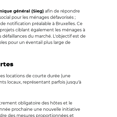
afin de répondre
mique général (Sieg)
ocial pour les ménages défavorisés ;
 notification préalable à Bruxelles. Ce
rojets ciblant également les ménages à
défaillances du marché. L'objectif est de
les pour un éventail plus large de
urtes
des locations de courte durée (une
ts locaux, représentant parfois jusqu'à
trement obligatoire des hôtes et le
née prochaine une nouvelle initiative
rendre des mesures proportionnées et