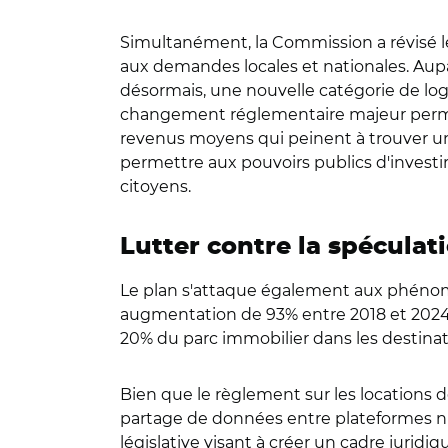
Simultanément, la Commission a révisé les
aux demandes locales et nationales. Aupa
désormais, une nouvelle catégorie de lo
changement réglementaire majeur perme
revenus moyens qui peinent à trouver un 
permettre aux pouvoirs publics d'investi
citoyens.
Lutter contre la spéculat
Le plan s'attaque également aux phénomèn
augmentation de 93% entre 2018 et 2024) 
20% du parc immobilier dans les destinat
Bien que le règlement sur les locations d
partage de données entre plateformes nu
législative visant à créer un cadre jurid