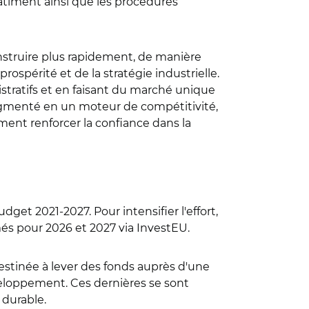
 bâtiment ainsi que les procédures
 construire plus rapidement, de manière
ospérité et de la stratégie industrielle.
stratifs et en faisant du marché unique
ragmenté en un moteur de compétitivité,
ent renforcer la confiance dans la
dget 2021-2027. Pour intensifier l'effort,
és pour 2026 et 2027 via InvestEU.
destinée à lever des fonds auprès d'une
éveloppement. Ces dernières se sont
 durable.