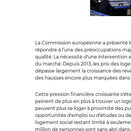
La Commission européenne a présenté le
répondre à l’une des préoccupations maje
qualité. La nécessité d'une intervention
du marché. Depuis 2013, les prix des l
dépasse largement la croissance des re
des hausses encore plus marquées dans 
Cette pression financière croissante s'é
peinent de plus en plus à trouver un loge
peuvent plus se loger à proximité des pu
opportunités d'emploi ou d'études ou de re
logement social restant limité à seulement
million de personnes sont sans abri dans