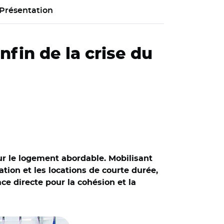
Présentation
nfin de la crise du
r le logement abordable. Mobilisant
tion et les locations de courte durée,
e directe pour la cohésion et la
le le 16 décembre