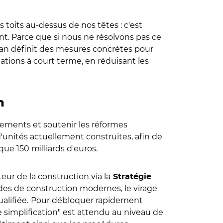
 toits au-dessus de nos têtes : c'est
nt. Parce que si nous ne résolvons pas ce
plan définit des mesures concrètes pour
tions à court terme, en réduisant les
n
gements et soutenir les réformes
d'unités actuellement construites, afin de
que 150 milliards d'euros.
eur de la construction via la
Stratégie
des de construction modernes, le virage
alifiée.
Pour débloquer rapidement
 simplification" est attendu au niveau de