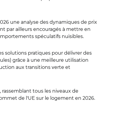
2026 une analyse des dynamiques de prix
t par ailleurs encouragés à mettre en
comportements spéculatifs nuisibles.
 solutions pratiques pour délivrer des
les) grâce à une meilleure utilisation
ction aux transitions verte et
, rassemblant tous les niveaux de
Sommet de l'UE sur le logement en 2026.