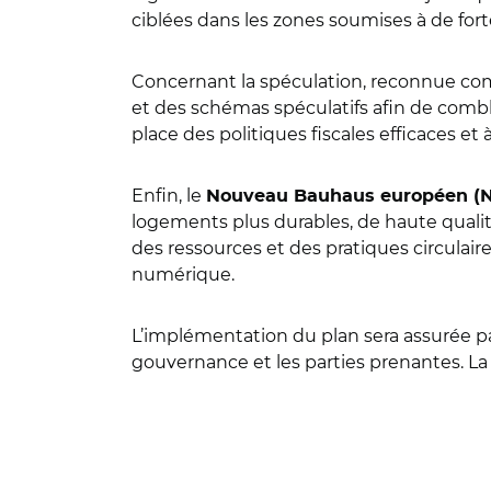
ciblées dans les zones soumises à de for
Concernant la spéculation, reconnue co
et des schémas spéculatifs afin de comb
place des politiques fiscales efficaces e
Enfin, le
Nouveau Bauhaus européen (
logements plus durables, de haute qualité
des ressources et des pratiques circulair
numérique.
L’implémentation du plan sera assurée p
gouvernance et les parties prenantes. L