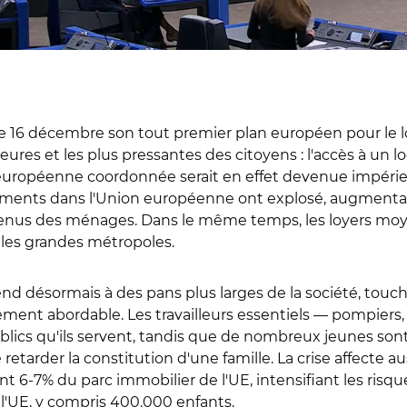
 16 décembre son tout premier plan européen pour le 
ures et les plus pressantes des citoyens : l'accès à un
 européenne coordonnée serait en effet devenue impérie
ogements dans l'Union européenne ont explosé, augmenta
venus des ménages. Dans le même temps, les loyers moy
les grandes métropoles.
tend désormais à des pans plus larges de la société, to
ment abordable. Les travailleurs essentiels — pompiers, 
blics qu'ils servent, tandis que de nombreux jeunes son
tarder la constitution d'une famille. La crise affecte aus
 6-7% du parc immobilier de l'UE, intensifiant les risques
 l'UE, y compris 400.000 enfants.