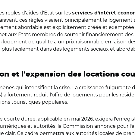
 règles d'aides d'État sur les
services d'intérêt écono
ravant, ces règles visaient principalement le logement s
gement abordable est explicitement créée et exemptée de
t aux États membres de soutenir financièrement des p
logement de qualité à un prix raisonnable en raison des 
r plus facilement dans des logements sociaux et abordab
ion et l'expansion des locations co
es qui intensifient la crise. La croissance fulgurante 
a fortement réduit l'offre de logements pour les résiden
ions touristiques populaires.
e courte durée, applicable en mai 2026, exigera l'enregis
mériques et autorités, la Commission annonce pour l'an
ique clair. Ce cadre permettra aux autorités locales de p