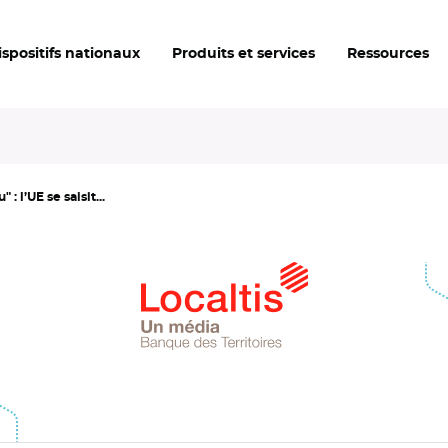
ispositifs nationaux
Produits et services
Ressources
: l’UE se saisit...