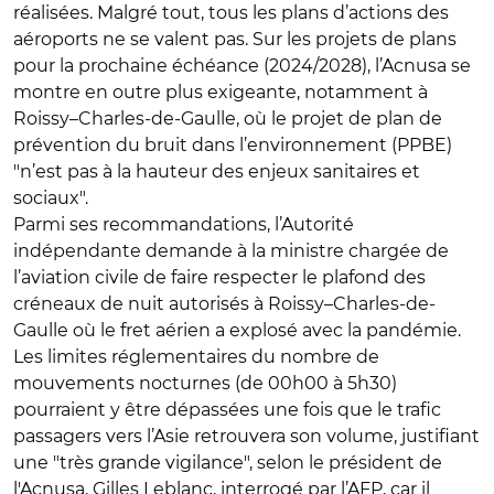
réalisées. Malgré tout, tous les plans d’actions des
aéroports ne se valent pas. Sur les projets de plans
pour la prochaine échéance (2024/2028), l’Acnusa se
montre en outre plus exigeante, notamment à
Roissy–Charles-de-Gaulle, où le projet de plan de
prévention du bruit dans l’environnement (PPBE)
"n’est pas à la hauteur des enjeux sanitaires et
sociaux".
Parmi ses recommandations, l’Autorité
indépendante demande à la ministre chargée de
l’aviation civile de faire respecter le plafond des
créneaux de nuit autorisés à Roissy–Charles-de-
Gaulle où le fret aérien a explosé avec la pandémie.
Les limites réglementaires du nombre de
mouvements nocturnes (de 00h00 à 5h30)
pourraient y être dépassées une fois que le trafic
passagers vers l’Asie retrouvera son volume, justifiant
une "très grande vigilance", selon le président de
l'Acnusa, Gilles Leblanc, interrogé par l’AFP, car il