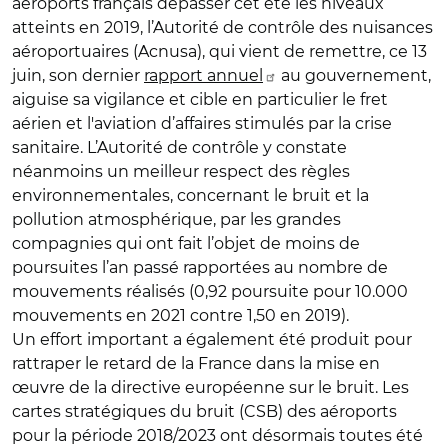
aéroports français dépasser cet été les niveaux
atteints en 2019, l’Autorité de contrôle des nuisances
aéroportuaires (Acnusa), qui vient de remettre, ce 13
juin, son dernier
rapport annuel
au gouvernement,
aiguise sa vigilance et cible en particulier le fret
aérien et l'aviation d’affaires stimulés par la crise
sanitaire. L’Autorité de contrôle y constate
néanmoins un meilleur respect des règles
environnementales, concernant le bruit et la
pollution atmosphérique, par les grandes
compagnies qui ont fait l’objet de moins de
poursuites l’an passé rapportées au nombre de
mouvements réalisés (0,92 poursuite pour 10.000
mouvements en 2021 contre 1,50 en 2019).
Un effort important a également été produit pour
rattraper le retard de la France dans la mise en
œuvre de la directive européenne sur le bruit. Les
cartes stratégiques du bruit (CSB) des aéroports
pour la période 2018/2023 ont désormais toutes été