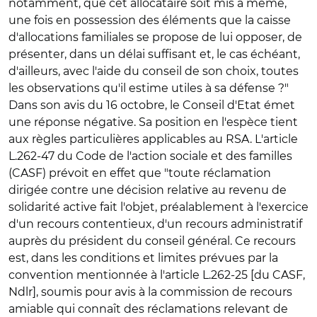
notamment, que cet allocataire soit mis à même,
une fois en possession des éléments que la caisse
d'allocations familiales se propose de lui opposer, de
présenter, dans un délai suffisant et, le cas échéant,
d'ailleurs, avec l'aide du conseil de son choix, toutes
les observations qu'il estime utiles à sa défense ?"
Dans son avis du 16 octobre, le Conseil d'Etat émet
une réponse négative. Sa position en l'espèce tient
aux règles particulières applicables au RSA. L'article
L.262-47 du Code de l'action sociale et des familles
(CASF) prévoit en effet que "toute réclamation
dirigée contre une décision relative au revenu de
solidarité active fait l'objet, préalablement à l'exercice
d'un recours contentieux, d'un recours administratif
auprès du président du conseil général. Ce recours
est, dans les conditions et limites prévues par la
convention mentionnée à l'article L.262-25 [du CASF,
Ndlr], soumis pour avis à la commission de recours
amiable qui connaît des réclamations relevant de