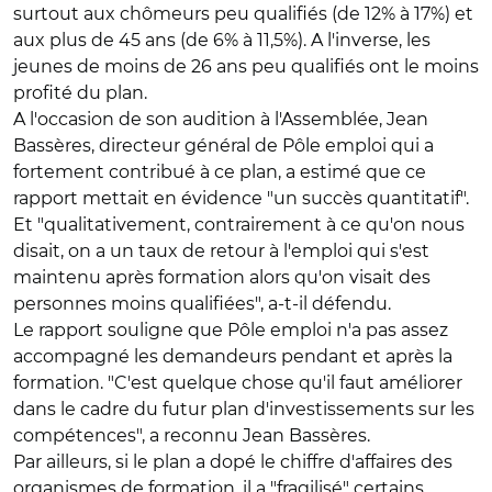
surtout aux chômeurs peu qualifiés (de 12% à 17%) et
aux plus de 45 ans (de 6% à 11,5%). A l'inverse, les
jeunes de moins de 26 ans peu qualifiés ont le moins
profité du plan.
A l'occasion de son audition à l'Assemblée, Jean
Bassères, directeur général de Pôle emploi qui a
fortement contribué à ce plan, a estimé que ce
rapport mettait en évidence "un succès quantitatif".
Et "qualitativement, contrairement à ce qu'on nous
disait, on a un taux de retour à l'emploi qui s'est
maintenu après formation alors qu'on visait des
personnes moins qualifiées", a-t-il défendu.
Le rapport souligne que Pôle emploi n'a pas assez
accompagné les demandeurs pendant et après la
formation. "C'est quelque chose qu'il faut améliorer
dans le cadre du futur plan d'investissements sur les
compétences", a reconnu Jean Bassères.
Par ailleurs, si le plan a dopé le chiffre d'affaires des
organismes de formation, il a "fragilisé" certains