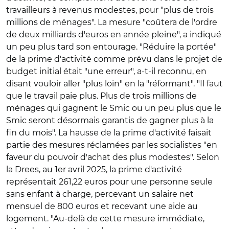
travailleurs à revenus modestes, pour "plus de trois
millions de ménages". La mesure "coûtera de l'ordre
de deux milliards d'euros en année pleine", a indiqué
un peu plus tard son entourage. "Réduire la portée"
de la prime d'activité comme prévu dans le projet de
budget initial était "une erreur", a-t-il reconnu, en
disant vouloir aller "plus loin" en la "réformant". "Il faut
que le travail paie plus. Plus de trois millions de
ménages qui gagnent le Smic ou un peu plus que le
Smic seront désormais garantis de gagner plus à la
fin du mois". La hausse de la prime d'activité faisait
partie des mesures réclamées par les socialistes "en
faveur du pouvoir d'achat des plus modestes". Selon
la Drees, au 1er avril 2025, la prime d'activité
représentait 261,22 euros pour une personne seule
sans enfant à charge, percevant un salaire net
mensuel de 800 euros et recevant une aide au
logement. "Au-delà de cette mesure immédiate,