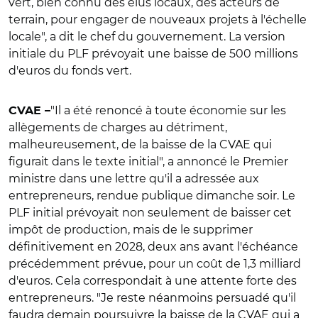
vert, bien connu des élus locaux, des acteurs de
terrain, pour engager de nouveaux projets à l'échelle
locale
", a dit le chef du gouvernement. La version
initiale du PLF prévoyait une baisse de 500 millions
d'euros du fonds vert.
"Il a été renoncé à toute économie sur les
CVAE –
allègements de charges au détriment,
malheureusement, de la baisse de la CVAE qui
figurait dans le texte initial", a annoncé le Premier
ministre dans une lettre qu'il a adressée aux
entrepreneurs, rendue publique dimanche soir. Le
PLF initial prévoyait non seulement de baisser cet
impôt de production, mais de le supprimer
définitivement en 2028, deux ans avant l'échéance
précédemment prévue, pour un coût de 1,3 milliard
d'euros. Cela correspondait à une attente forte des
entrepreneurs. "Je reste néanmoins persuadé qu'il
faudra demain poursuivre la baisse de la CVAE qui a