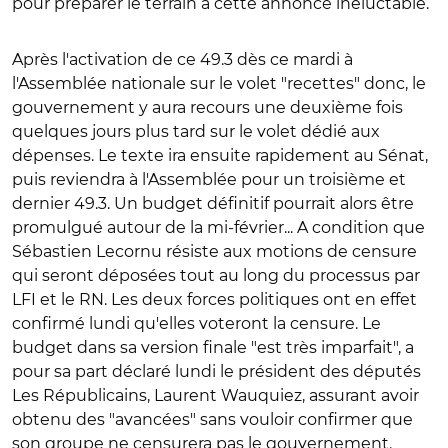
pour préparer le terrain à cette annonce inéluctable.
Après l'activation de ce 49.3 dès ce mardi à
l'Assemblée nationale sur le volet "recettes" donc, le
gouvernement y aura recours une deuxième fois
quelques jours plus tard sur le volet dédié aux
dépenses. Le texte ira ensuite rapidement au Sénat,
puis reviendra à l'Assemblée pour un troisième et
dernier 49.3. Un budget définitif pourrait alors être
promulgué autour de la mi-février... A condition que
Sébastien Lecornu résiste aux motions de censure
qui seront déposées tout au long du processus par
LFI et le RN. Les deux forces politiques ont en effet
confirmé lundi qu'elles
voteront la censure. Le
budget dans sa version finale "est très imparfait", a
pour sa part déclaré lundi le président des députés
Les Républicains, Laurent Wauquiez, assurant avoir
obtenu des "avancées" sans vouloir confirmer que
son groupe ne censurera pas le gouvernement.