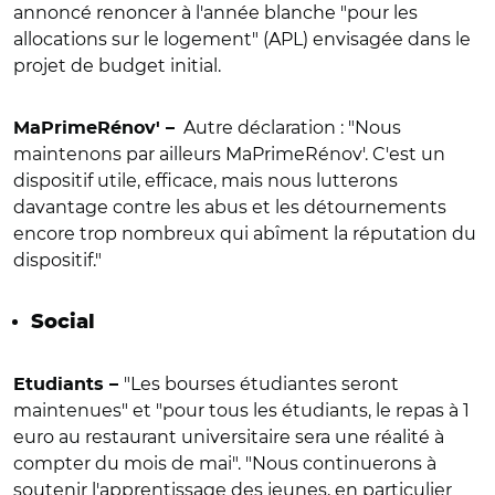
annoncé renoncer à l'année blanche "pour les
allocations sur le logement" (APL) envisagée dans le
projet de budget initial.
Autre déclaration : "Nous
MaPrimeRénov' –
maintenons par ailleurs MaPrimeRénov'.
C'est un
dispositif utile, efficace, mais nous lutterons
davantage contre les abus et les détournements
encore trop nombreux qui abîment la réputation du
dispositif."
Social
"
Les bourses étudiantes seront
Etudiants –
maintenues" et "pour tous les étudiants, le repas à 1
euro au restaurant universitaire sera une réalité à
compter du mois de mai
". "Nous
continuerons à
soutenir l'apprentissage des jeunes, en particulier