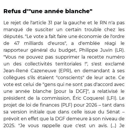
Refus d'"une année blanche"
Le rejet de l'article 31 par la gauche et le RN n'a pas
manqué de susciter un certain trouble chez les
députés. "Le vote a fait faire une économie de l'ordre
de 47 milliards d'euros", a d'emblée réagi le
rapporteur général du budget, Philippe Juvin (LR).
"Vous ne pouvez pas supprimer la recette numéro
un des collectivités territoriales !", s'est exclamé
Jean-René Cazeneuve (EPR), en demandant à ses
collègues s'ils étaient "conscients" de leur acte. Ce
vote est celui de "gens qui ne sont pas d'accord avec
une année blanche [pour la DGF]", a relativisé le
président de la commission, Éric Coquerel (LFI). Le
projet de loi de finances (PLF) pour 2026 – tant dans
sa version initiale que dans celle issue du Sénat –
prévoit en effet que la DGF demeure à son niveau de
2025. "Je vous rappelle que c'est un avis. (…) Je