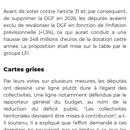
Avant de voter contre l'article 31 et, par conséquent,
de supprimer la DGF en 2026, les députés avaient
exclu de revaloriser la DGF en fonction de l'inflation
prévisionnelle (+1,3%), ce qui aurait conduit à une
hausse de 248 millions d'euros de la dotation cette
année. La proposition était mise sur la table par le
groupe LFI.
Cartes grises
Par leurs votes sur plusieurs mesures, les députés
ont dessiné une ligne plutôt dure à l'égard des
collectivités. Une ligne notamment défendue par le
rapporteur général du budget, au nom de la
réduction du déficit public. "Les collectivités
territoriales devraient être mises à contribution", a-t-
il soutenu. Il a expliqué que l'effort demandé à ces
dernières ne pouvaient pas se limiter à ce que les