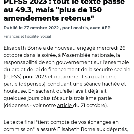
PLFSS 2023 : tout le texte passé
au 49.3, mais "plus de 150
amendements retenus"
Publié le
27 octobre 2022
par
Localtis, avec AFP
Finances et fiscalité, Social
Elisabeth Borne a de nouveau engagé mercredi 26
octobre dans la soirée, à l'Assemblée nationale, la
responsabilité de son gouvernement sur l'ensemble
du projet de loi de financement de la sécurité sociale
(PLFSS) pour 2023 et notamment sa quatrième
partie (dépenses), concluant une séance hachée et
houleuse. En sachant qu'elle l'avait déjà fait
quelques jours plus tôt sur la troisième partie
(dépenses - voir notre
article
du 21 octobre).
Le texte final "tient compte de vos échanges en
commission", a assuré Elisabeth Borne aux députés,