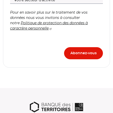
Pour en savoir plus sur le traitement de vos
données nous vous invitons à consulter
notre
Politique de protection des données à
caractère personnelle