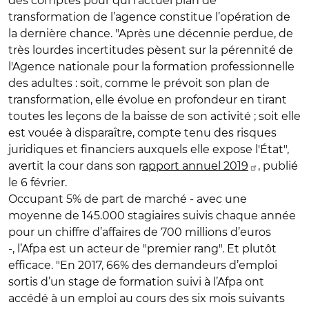
des comptes pour qui l’actuel plan de
transformation de l’agence constitue l’opération de
la dernière chance. "Après une décennie perdue, de
très lourdes incertitudes pèsent sur la pérennité de
l'Agence nationale pour la formation professionnelle
des adultes : soit, comme le prévoit son plan de
transformation, elle évolue en profondeur en tirant
toutes les leçons de la baisse de son activité ; soit elle
est vouée à disparaître, compte tenu des risques
juridiques et financiers auxquels elle expose l'État",
avertit la cour dans son r
apport annuel 2019
, publié
le 6 février.
Occupant 5% de part de marché - avec une
moyenne de 145.000 stagiaires suivis chaque année
pour un chiffre d’affaires de 700 millions d’euros
-, l’Afpa est un acteur de "premier rang". Et plutôt
efficace. "En 2017, 66% des demandeurs d’emploi
sortis d’un stage de formation suivi à l’Afpa ont
accédé à un emploi au cours des six mois suivants