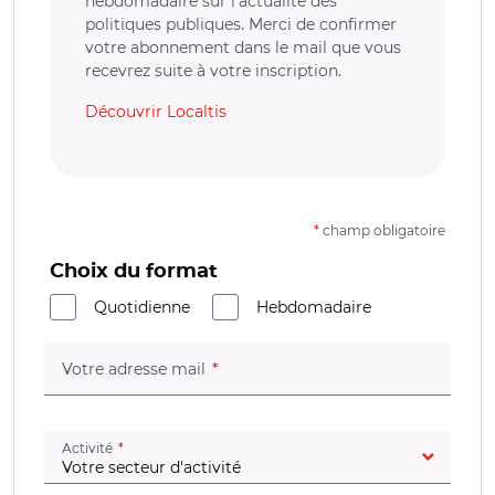
hebdomadaire sur l’actualité des
politiques publiques. Merci de confirmer
votre abonnement dans le mail que vous
recevrez suite à votre inscription.
Découvrir Localtis
*
champ obligatoire
Choix du format
Quotidienne
Hebdomadaire
(champ obligatoire)
Votre adresse mail
(champ obligatoire)
Activité