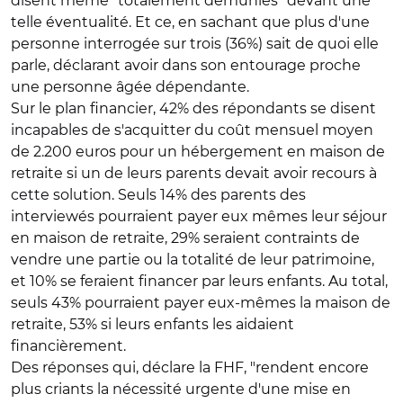
disent même "totalement démunies" devant une
telle éventualité. Et ce, en sachant que plus d'une
personne interrogée sur trois (36%) sait de quoi elle
parle, déclarant avoir dans son entourage proche
une personne âgée dépendante.
Sur le plan financier, 42% des répondants se disent
incapables de s'acquitter du coût mensuel moyen
de 2.200 euros pour un hébergement en maison de
retraite si un de leurs parents devait avoir recours à
cette solution. Seuls 14% des parents des
interviewés pourraient payer eux mêmes leur séjour
en maison de retraite, 29% seraient contraints de
vendre une partie ou la totalité de leur patrimoine,
et 10% se feraient financer par leurs enfants. Au total,
seuls 43% pourraient payer eux-mêmes la maison de
retraite, 53% si leurs enfants les aidaient
financièrement.
Des réponses qui, déclare la FHF, "rendent encore
plus criants la nécessité urgente d'une mise en