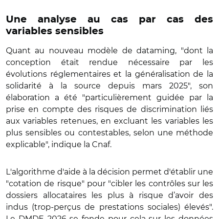
Une analyse au cas par cas des
variables sensibles
Quant au nouveau modèle de dataming, "dont la
conception était rendue nécessaire par les
évolutions réglementaires et la généralisation de la
solidarité à la source depuis mars 2025", son
élaboration a été "particulièrement guidée par la
prise en compte des risques de discrimination liés
aux variables retenues, en excluant les variables les
plus sensibles ou contestables, selon une méthode
explicable", indique la Cnaf.
L'algorithme d'aide à la décision permet d'établir une
"cotation de risque" pour "cibler les contrôles sur les
dossiers allocataires les plus à risque d’avoir des
indus (trop-perçus de prestations sociales) élevés".
Le DMDE 2026 se fonde pour cela sur les données