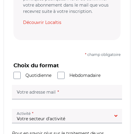
votre abonnement dans le mail que vous
recevrez suite à votre inscription.
Découvrir Localtis
*
champ obligatoire
Choix du format
Quotidienne
Hebdomadaire
(champ obligatoire)
Votre adresse mail
(champ obligatoire)
Activité
Pour en savoir plus sur le traitement de vos