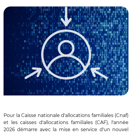
© AR avec Adobe stock
Pour la Caisse nationale d'allocations familiales (Cnaf)
et les caisses d'allocations familiales (CAF), l'année
2026 démarre avec la mise en service d'un nouvel