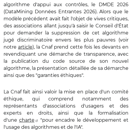
algorithme d'appui aux contrôles, le DMDE 2026
(DataMining Données Entrantes 2026). Alors que le
modèle précédent avait fait l'objet de vives critiques,
des associations allant jusqu'à saisir le Conseil d'État
pour demander la suppression de cet algorithme
jugé discriminatoire envers les plus pauvres (voir
notre
article
), la Cnaf prend cette fois les devants en
revendiquant une démarche de transparence, avec
la publication du code source de son nouvel
algorithme, la présentation détaillée de sa démarche
ainsi que des "garanties éthiques".
La Cnaf fait ainsi valoir la mise en place d'un comité
éthique, qui comprend notamment des
représentants d'associations d'usagers et des
experts en droits, ainsi que la formalisation
d'une
charte
"pour encadre le développement et
l'usage des algorithmes et de l'IA".