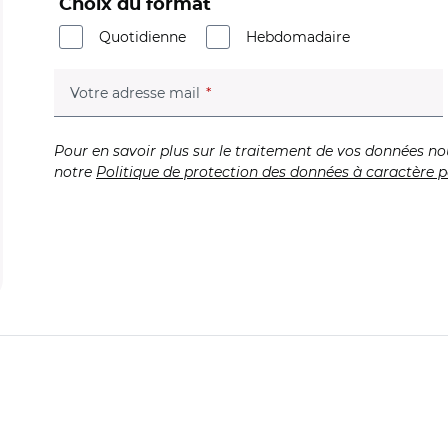
Choix du format
Quotidienne
Hebdomadaire
(champ obligatoire)
Votre adresse mail
Pour en savoir plus sur le traitement de vos données no
notre
Politique de protection des données à caractère p