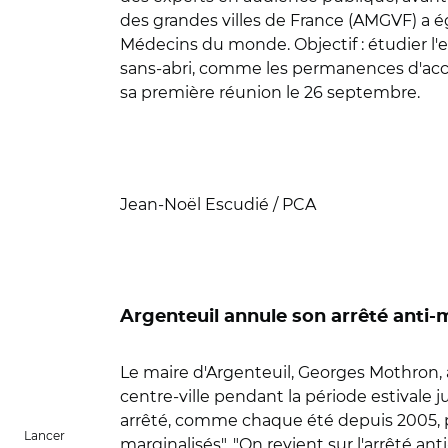
des grandes villes de France (AMGVF) a ég
Médecins du monde. Objectif : étudier l'e
sans-abri, comme les permanences d'accès 
sa première réunion le 26 septembre.
Jean-Noël Escudié / PCA
Argenteuil annule son arrêté anti-
Le maire d'Argenteuil, Georges Mothron, a 
centre-ville pendant la période estivale j
arrêté, comme chaque été depuis 2005, po
Lancer
marginalisés". "On revient sur l'arrêté 