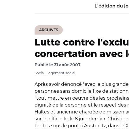
L'édition du jo
ARCHIVES
Lutte contre l'excl
concertation avec l
Publié le
31 août 2007
Social, Logement social
Après avoir dénoncé "avec la plus grande fe
personnes sans domicile fixe de stationn
"tout mettre en oeuvre dès les prochains
dignité de la personne et le respect des r
Haltes et ancienne chargée de mission au
sortie officielle, le 8 juin dernier, Chris
tentes sous le pont d'Austerlitz, dans le 