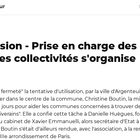
ur
usion -
Prise en charge des 
es collectivités s'organise
rmeté" la tentative d'utilisation, par la ville d'Argenteui
er dans le centre de la commune, Christine Boutin, la m
 jours pour aider les communes concernées à trouver des 
iverains". Elle a confié cette tâche à Danielle Huègues, f
 cabinet de Xavier Emmanuelli, alors secrétaire d'Etat à
tine Boutin s'était d'ailleurs rendue, avec l'association, à
XIIIe arrondissement de Paris.