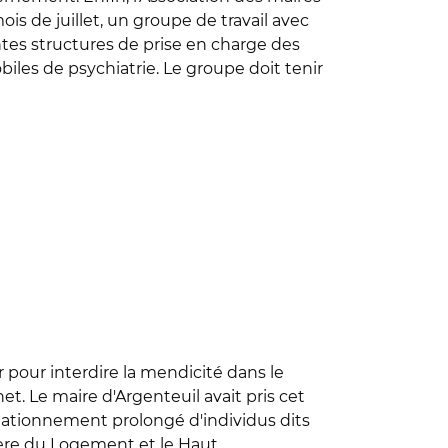
is de juillet, un groupe de travail avec
ntes structures de prise en charge des
iles de psychiatrie. Le groupe doit tenir
r pour interdire la mendicité dans le
et. Le maire d'Argenteuil avait pris cet
stationnement prolongé d'individus dits
tère du Logement et le Haut