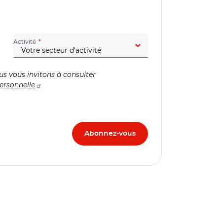
(champ obligatoire)
Activité
us vous invitons à consulter
ersonnelle