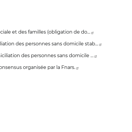
ociale et des familles (obligation de do…
iliation des personnes sans domicile stab…
miciliation des personnes sans domicile …
onsensus organisée par la Fnars.