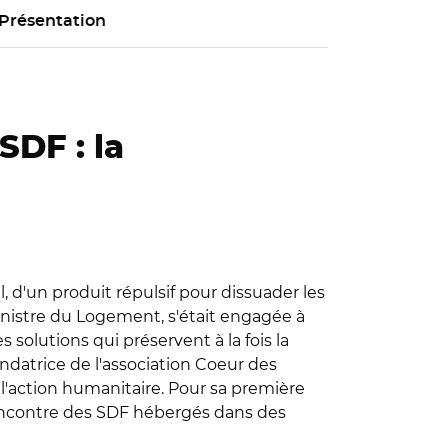
Présentation
SDF : la
l, d'un produit répulsif pour dissuader les
inistre du Logement, s'était engagée à
solutions qui préservent à la fois la
ondatrice de l'association Coeur des
 l'action humanitaire. Pour sa première
 la rencontre des SDF hébergés dans des