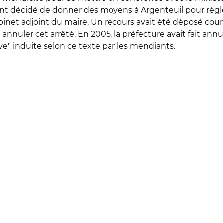
ont décidé de donner des moyens à Argenteuil pour régle
binet adjoint du maire. Un recours avait été déposé cour
re annuler cet arrêté. En 2005, la préfecture avait fait an
e" induite selon ce texte par les mendiants.