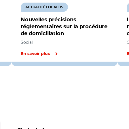
ACTUALITÉ LOCALTIS
Nouvelles précisions
réglementaires sur la procédure
de domiciliation
Social
C
En savoir plus
E