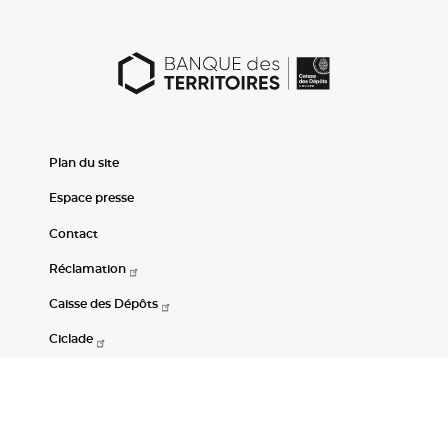
Plan du site
Espace presse
Contact
Réclamation
Caisse des Dépôts
Ciclade
CDC-Net
Consignations
Portail Open Data CDC