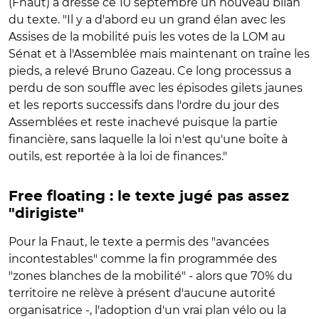
(Fnaut) a dressé ce 10 septembre un nouveau bilan
du texte. "Il y a d'abord eu un grand élan avec les
Assises de la mobilité puis les votes de la LOM au
Sénat et à l'Assemblée mais maintenant on traîne les
pieds, a relevé Bruno Gazeau. Ce long processus a
perdu de son souffle avec les épisodes gilets jaunes
et les reports successifs dans l'ordre du jour des
Assemblées et reste inachevé puisque la partie
financière, sans laquelle la loi n'est qu'une boîte à
outils, est reportée à la loi de finances."
Free floating : le texte jugé pas assez
"dirigiste"
Pour la Fnaut, le texte a permis des "avancées
incontestables" comme la fin programmée des
"zones blanches de la mobilité" - alors que 70% du
territoire ne relève à présent d'aucune autorité
organisatrice -, l'adoption d'un vrai plan vélo ou la