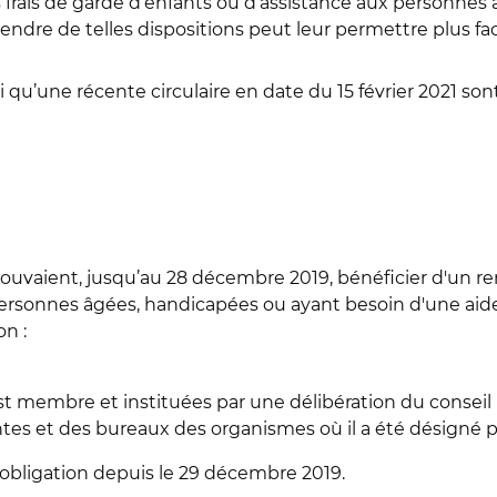
frais de garde d’enfants ou d’assistance aux personnes
rendre de telles dispositions peut leur permettre plus f
i qu’une récente circulaire en date du 15 février 2021 son
x pouvaient, jusqu’au 28 décembre 2019, bénéficier d'un
ersonnes âgées, handicapées ou ayant besoin d'une aide 
on :
t membre et instituées par une délibération du conseil 
tes et des bureaux des organismes où il a été désigné 
obligation depuis le 29 décembre 2019.