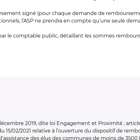
sement signé (pour chaque demande de remboursement
tionnels, l’ASP ne prendra en compte qu’une seule de
é par le comptable public, détaillant les sommes rembou
7 décembre 2019, dite loi Engagement et Proximité ; article
du 15/02/2021 relative à l’ouverture du dispositif de r
 d’assistance des élus des communes de moins de 3500 