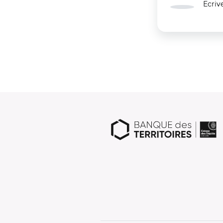
Ecriv