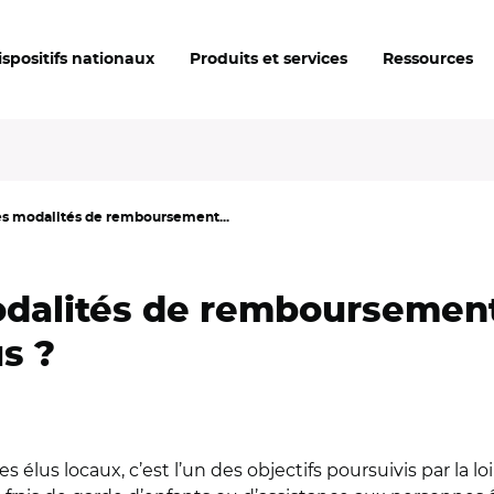
ispositifs nationaux
Produits et services
Ressources
es modalités de remboursement...
odalités de remboursement
s ?
des élus locaux, c’est l’un des objectifs poursuivis par 