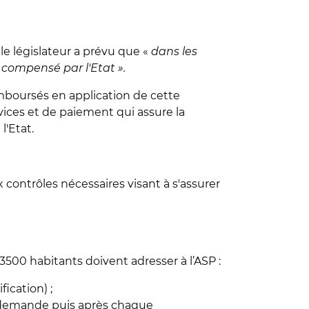
le législateur a prévu que «
dans les
ompensé par l'Etat ».
emboursés en application de cette
vices et de paiement qui assure la
l'Etat.
ontrôles nécessaires visant à s'assurer
0 habitants doivent adresser à l’ASP :
ication) ;
e demande puis après chaque