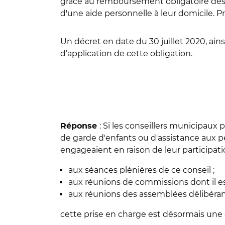
grâce au remboursement obligatoire des 
d'une aide personnelle à leur domicile. P
Un décret en date du 30 juillet 2020, ains
d’application de cette obligation.
: Si les conseillers municipau
Réponse
de garde d'enfants ou d'assistance aux p
engageaient en raison de leur participati
aux séances plénières de ce conseil ;
aux réunions de commissions dont il es
aux réunions des assemblées délibéran
cette prise en charge est désormais une 