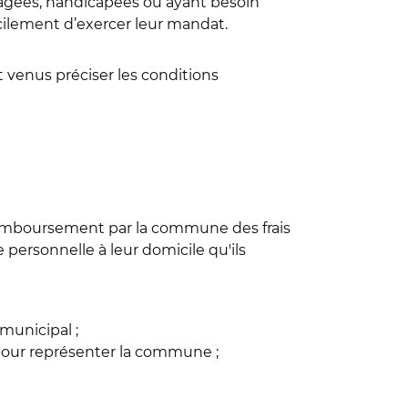
 âgées, handicapées ou ayant besoin
acilement d’exercer leur mandat.
t venus préciser les conditions
 remboursement par la commune des frais
personnelle à leur domicile qu'ils
municipal ;
pour représenter la commune ;