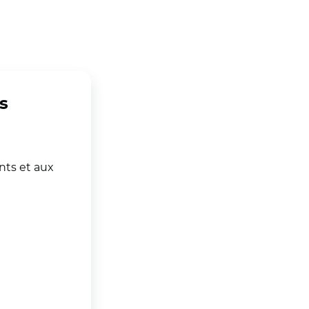
s
nts et aux