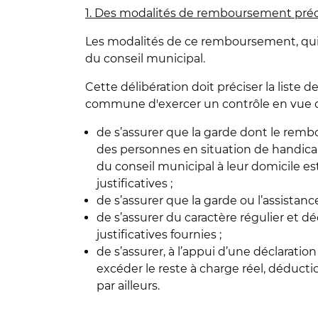
1. Des modalités de remboursement préci
Les modalités de ce remboursement, qui 
du conseil municipal.
Cette délibération doit préciser la liste
commune d'exercer un contrôle en vue d
de s’assurer que la garde dont le re
des personnes en situation de handica
du conseil municipal à leur domicile es
justificatives ;
de s’assurer que la garde ou l’assistan
de s’assurer du caractère régulier et d
justificatives fournies ;
de s’assurer, à l’appui d’une déclarati
excéder le reste à charge réel, déducti
par ailleurs.