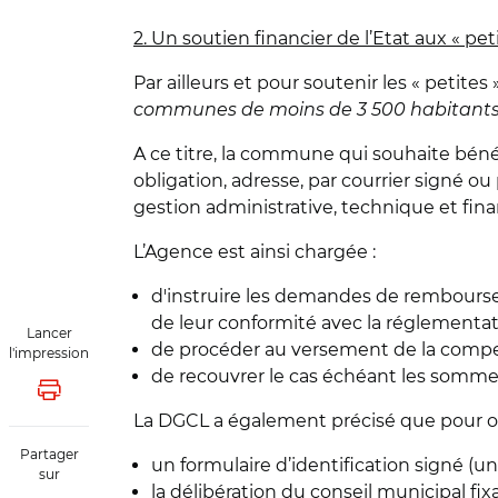
2. Un soutien financier de l’Etat aux « p
Par ailleurs et pour soutenir les « petit
communes de moins de 3 500 habitants,
A ce titre, la commune qui souhaite bénéf
obligation, adresse, par courrier signé o
gestion administrative, technique et fin
L’Agence est ainsi chargée :
d'instruire les demandes de rembourse
de leur conformité avec la réglementat
Lancer
de procéder au versement de la compen
l'impression
de recouvrer le cas échéant les somm
Lancer l'impression
La DGCL a également précisé que pour o
Partager
un formulaire d’identification signé (
sur
la délibération du conseil municipal 