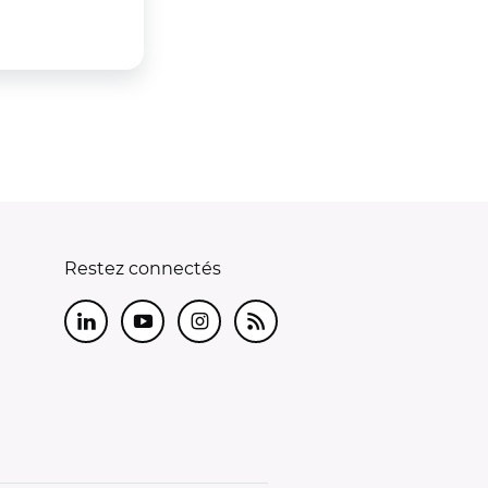
Restez connectés
LinkedIn
Youtube
Instagram
RSS