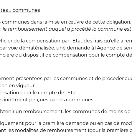
etites » communes
es » communes dans la mise en œuvre de cette obligation, 
 le remboursement auquel a procédé la commune est c
icier de la compensation par l'Etat des frais qu'elle a r
u par voie dématérialisée, une demande à l'Agence de ser
ancière du dispositif de compensation pour le compte de 
ment présentées par les communes et de procéder aux c
ion en vigueur ;
sation pour le compte de l'Etat ;
es indûment perçues par les communes.
btenir un remboursement, les communes de moins de 350
uniquement pour la première demande ou en cas de modif
fixant les modalités de remboursement (pour la premièr