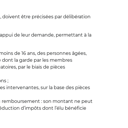
doivent être précisées par délibération
 l’appui de leur demande, permettant à la
oins de 16 ans, des personnes âgées,
e dont la garde par les membres
toires, par le biais de pièces
ns ;
es intervenantes, sur la base des pièces
re du remboursement : son montant ne peut
réduction d’impôts dont l’élu bénéficie