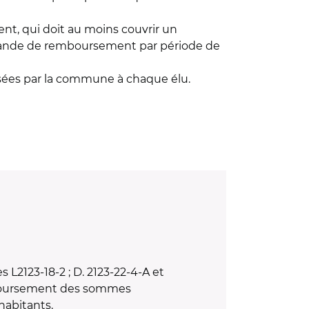
, qui doit au moins couvrir un
mande de remboursement par période de
rsées par la commune à chaque élu.
s L2123-18-2 ; D. 2123-22-4-A et
emboursement des sommes
habitants.