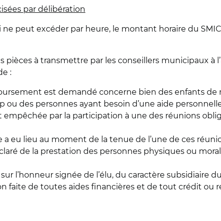
sées par délibération
ne peut excéder par heure, le montant horaire du SMIC, 
 des pièces à transmettre par les conseillers municipaux à
e :
mboursement est demandé concerne bien des enfants de m
p ou des personnes ayant besoin d’une aide personnell
t empêchée par la participation à une des réunions obliga
ce a eu lieu au moment de la tenue de l’une de ces réunio
éclaré de la prestation des personnes physiques ou moral
on sur l’honneur signée de l’élu, du caractère subsidiai
on faite de toutes aides financières et de tout crédit ou 