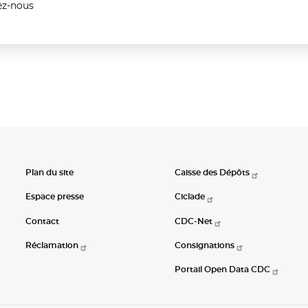
ez-nous
Plan du site
Caisse des Dépôts
Espace presse
Ciclade
Contact
CDC-Net
Réclamation
Consignations
Portail Open Data CDC