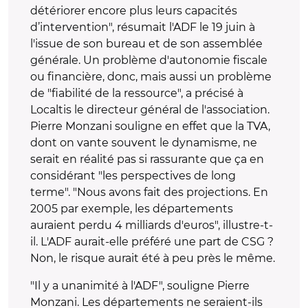
détériorer encore plus leurs capacités
d’intervention", résumait l'ADF le 19 juin à
l'issue de son bureau et de son assemblée
générale. Un problème d'autonomie fiscale
ou financière, donc, mais aussi un problème
de "fiabilité de la ressource", a précisé à
Localtis le directeur général de l'association.
Pierre Monzani souligne en effet que la TVA,
dont on vante souvent le dynamisme, ne
serait en réalité pas si rassurante que ça en
considérant "les perspectives de long
terme". "Nous avons fait des projections. En
2005 par exemple, les départements
auraient perdu 4 milliards d'euros", illustre-t-
il. L'ADF aurait-elle préféré une part de CSG ?
Non, le risque aurait été à peu près le même.
"Il y a unanimité à l'ADF", souligne Pierre
Monzani. Les départements ne seraient-ils