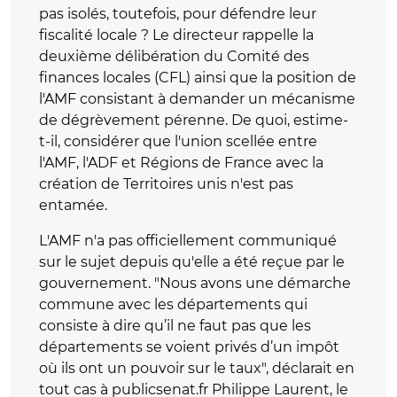
pas isolés, toutefois, pour défendre leur
fiscalité locale ? Le directeur rappelle la
deuxième délibération du Comité des
finances locales (CFL) ainsi que la position de
l'AMF consistant à demander un mécanisme
de dégrèvement pérenne. De quoi, estime-
t-il, considérer que l'union scellée entre
l'AMF, l'ADF et Régions de France avec la
création de Territoires unis n'est pas
entamée.
L'AMF n'a pas officiellement communiqué
sur le sujet depuis qu'elle a été reçue par le
gouvernement. "Nous avons une démarche
commune avec les départements qui
consiste à dire qu’il ne faut pas que les
départements se voient privés d’un impôt
où ils ont un pouvoir sur le taux", déclarait en
tout cas à publicsenat.fr Philippe Laurent, le