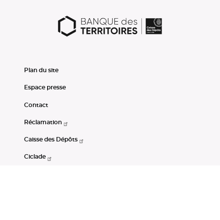
Plan du site
Espace presse
Contact
Réclamation
Caisse des Dépôts
Ciclade
CDC-Net
Consignations
Portail Open Data CDC