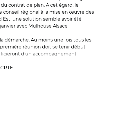
du contrat de plan. À cet égard, le
le conseil régional à la mise en œuvre des
 Est, une solution semble avoir été
10 janvier avec Mulhouse Alsace
la démarche. Au moins une fois tous les
a première réunion doit se tenir début
bénéficieront d’un accompagnement
 CRTE.