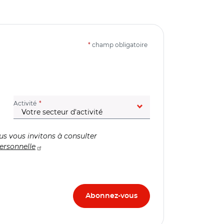
*
champ obligatoire
(champ obligatoire)
Activité
us vous invitons à consulter
ersonnelle