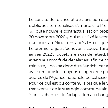
Le contrat de relance et de transition éc
publiques territorialisées", martèle le P
. Toute nouvelle contractualisation prop
20 novembre 2020
qui avait fixé les c
quelques améliorations après les critiques
Le premier enjeu : "achever la couverture 
janvier 2022". Toutefois, en cas de retard
éventuels motifs de décalages" afin de t
ministre, il pourra donc être "enrichi par
avoir renforcé les moyens d’ingénierie p
auprès de l’Agence nationale de cohésion
Pour ce qui est du contenu, alors que le 
transversal" de la stratégie commune ains
"sur les champs de l’adaptation au chang