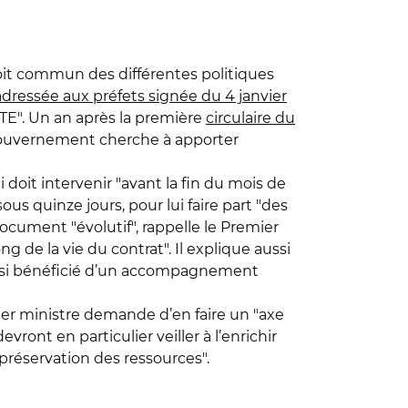
roit commun des différentes politiques
 adressée aux préfets signée du 4 janvier
CRTE". Un an après la première
circulaire du
u gouvernement cherche à apporter
 doit intervenir "avant la fin du mois de
ous quinze jours, pour lui faire part "des
ocument "évolutif", rappelle le Premier
g de la vie du contrat". Il explique aussi
 ainsi bénéficié d’un accompagnement
mier ministre demande d’en faire un "axe
ont en particulier veiller à l’enrichir
préservation des ressources".