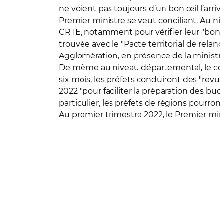
ne voient pas toujours d’un bon œil l’arri
Premier ministre se veut conciliant. Au n
CRTE, notamment pour vérifier leur "bonn
trouvée avec le "Pacte territorial de rela
Agglomération, en présence de la ministre
De même au niveau départemental, le con
six mois, les préfets conduiront des "rev
2022 "pour faciliter la préparation des b
particulier, les préfets de régions pourro
Au premier trimestre 2022, le Premier min