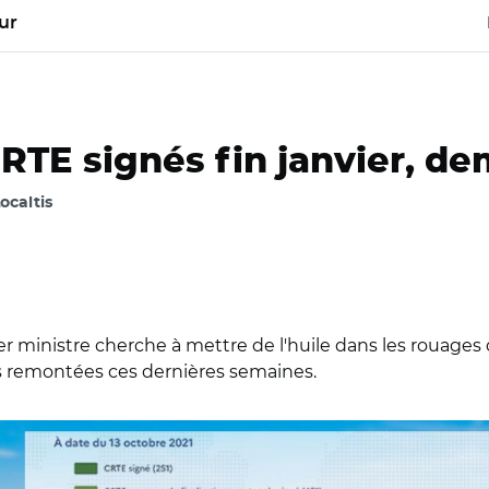
ur
 CRTE signés fin janvier, 
ocaltis
ier ministre cherche à mettre de l'huile dans les rouages 
és remontées ces dernières semaines.
tock