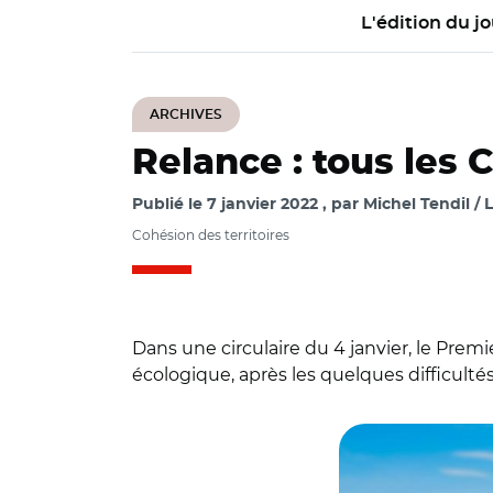
L'édition du jo
ARCHIVES
Relance : tous les
Publié le
7 janvier 2022
par
Michel Tendil / L
Cohésion des territoires
Dans une circulaire du 4 janvier, le Prem
écologique, après les quelques difficult
© ANCT et Adobe s