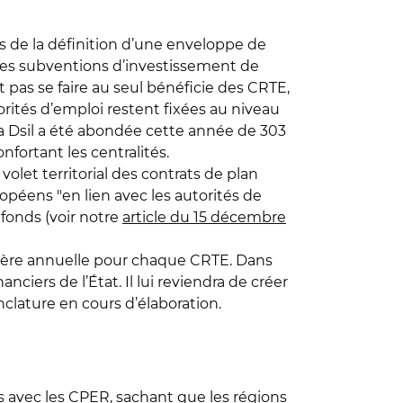
s de la définition d’une enveloppe de
n des subventions d’investissement de
t pas se faire au seul bénéficie des CRTE,
iorités d’emploi restent fixées au niveau
a Dsil a été abondée cette année de 303
nfortant les centralités.
volet territorial des contrats de plan
péens "en lien avec les autorités de
 fonds (voir notre
article du 15 décembre
cière annuelle pour chaque CRTE. Dans
iers de l’État. Il lui reviendra de créer
nclature en cours d’élaboration.
iens avec les CPER, sachant que les régions