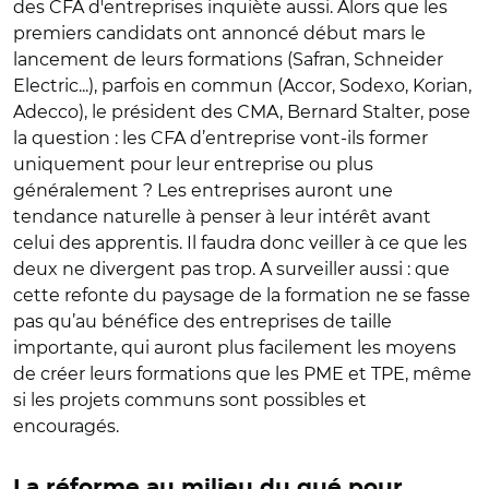
des CFA d'entreprises inquiète aussi. Alors que les
premiers candidats ont annoncé début mars le
lancement de leurs formations (Safran, Schneider
Electric...), parfois en commun (Accor, Sodexo, Korian,
Adecco), le président des CMA, Bernard Stalter, pose
la question : les CFA d’entreprise vont-ils former
uniquement pour leur entreprise ou plus
généralement ? Les entreprises auront une
tendance naturelle à penser à leur intérêt avant
celui des apprentis. Il faudra donc veiller à ce que les
deux ne divergent pas trop. A surveiller aussi : que
cette refonte du paysage de la formation ne se fasse
pas qu’au bénéfice des entreprises de taille
importante, qui auront plus facilement les moyens
de créer leurs formations que les PME et TPE, même
si les projets communs sont possibles et
encouragés.
La réforme au milieu du gué pour