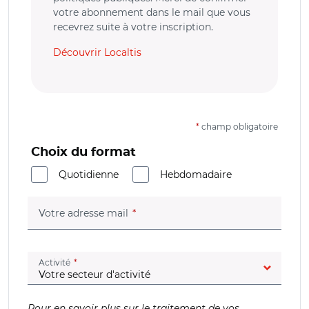
votre abonnement dans le mail que vous
recevrez suite à votre inscription.
Découvrir Localtis
*
champ obligatoire
Choix du format
Quotidienne
Hebdomadaire
(champ obligatoire)
Votre adresse mail
(champ obligatoire)
Activité
Pour en savoir plus sur le traitement de vos