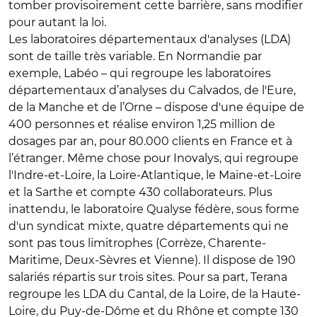
tomber provisoirement cette barrière, sans modifier
pour autant la loi.
Les laboratoires départementaux d'analyses (LDA)
sont de taille très variable. En Normandie par
exemple, Labéo – qui regroupe les laboratoires
départementaux d’analyses du Calvados, de l'Eure,
de la Manche et de l’Orne – dispose d'une équipe de
400 personnes et réalise environ 1,25 million de
dosages par an, pour 80.000 clients en France et à
l’étranger. Même chose pour Inovalys, qui regroupe
l'Indre-et-Loire, la Loire-Atlantique, le Maine-et-Loire
et la Sarthe et compte 430 collaborateurs. Plus
inattendu, le laboratoire Qualyse fédère, sous forme
d'un syndicat mixte, quatre départements qui ne
sont pas tous limitrophes (Corrèze, Charente-
Maritime, Deux-Sèvres et Vienne). Il dispose de 190
salariés répartis sur trois sites. Pour sa part, Terana
regroupe les LDA du Cantal, de la Loire, de la Haute-
Loire, du Puy-de-Dôme et du Rhône et compte 130