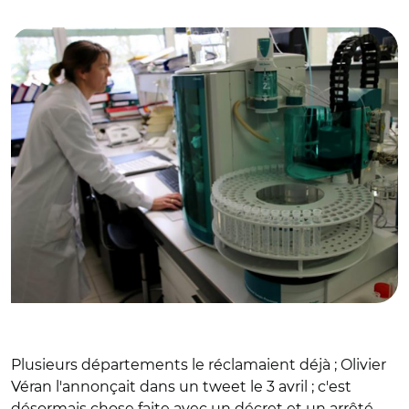
© CD85
Plusieurs départements le réclamaient déjà ; Olivier
Véran l'annonçait dans un tweet le 3 avril ; c'est
désormais chose faite avec un décret et un arrêté