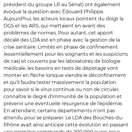
président du groupe LR au Sénat) ont également
évoqué la question avec Édouard Philippe.
Aujourd'hui, les acteurs locaux pointent du doigt la
DGS et les ARS, qui mettaient en avant des
problèmes de normes. Pour autant, cet apport
décalé des LDA est en phase avec la gestion de la
crise sanitaire. Limités en phase de confinement
(essentiellement pour les soignants et les suspicions
de cas) et couverts par les laboratoires de biologie
médicale, les besoins en tests de dépistage vont
monter en flèche lorsque viendra le déconfinement
et qu'il faudra tester massivement la population
pour savoir si le virus continue ou non de circuler,
connaître le degré d'immunité de la population et
prévenir une éventuelle résurgence de l'épidémie.
En attendant, certains départements n'ont pas
attendu pour se préparer. Le LDA des Bouches-du-
Rhône avait ainsi anticipé cette évolution en passant
une première commande de 200.000 euros pour