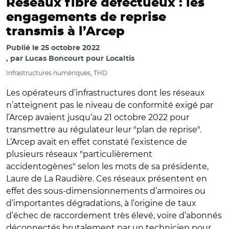
Réseaux fibre défectueux : les
engagements de reprise
transmis à l’Arcep
Publié le
25 octobre 2022
par
Lucas Boncourt pour Localtis
Infrastructures numériques, THD
Les opérateurs d’infrastructures dont les réseaux
n’atteignent pas le niveau de conformité exigé par
l’Arcep avaient jusqu’au 21 octobre 2022 pour
transmettre au régulateur leur "plan de reprise".
L’Arcep avait en effet constaté l’existence de
plusieurs réseaux "particulièrement
accidentogènes" selon les mots de sa présidente,
Laure de La Raudière. Ces réseaux présentent en
effet des sous-dimensionnements d’armoires ou
d’importantes dégradations, à l’origine de taux
d’échec de raccordement très élevé, voire d’abonnés
déconnectés brutalement par un technicien pour