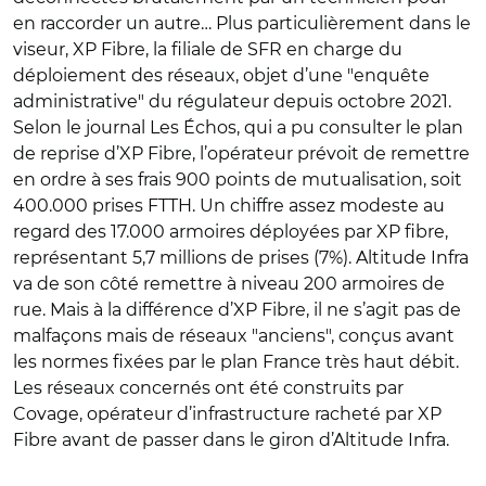
en raccorder un autre… Plus particulièrement dans le
viseur, XP Fibre, la filiale de SFR en charge du
déploiement des réseaux, objet d’une "enquête
administrative" du régulateur depuis octobre 2021.
Selon le journal Les Échos, qui a pu consulter le plan
de reprise d’XP Fibre, l’opérateur prévoit de remettre
en ordre à ses frais 900 points de mutualisation, soit
400.000 prises FTTH. Un chiffre assez modeste au
regard des 17.000 armoires déployées par XP fibre,
représentant 5,7 millions de prises (7%). Altitude Infra
va de son côté remettre à niveau 200 armoires de
rue. Mais à la différence d’XP Fibre, il ne s’agit pas de
malfaçons mais de réseaux "anciens", conçus avant
les normes fixées par le plan France très haut débit.
Les réseaux concernés ont été construits par
Covage, opérateur d’infrastructure racheté par XP
Fibre avant de passer dans le giron d’Altitude Infra.