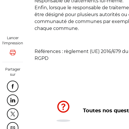
responsable de traitements lui-même.
Enfin, lorsque le responsable de traitem
être désigné pour plusieurs autorités ou 
communauté de communes par exemple pe
chaque commune.
Lancer
l'impression
Références : règlement (UE) 2016/679 du P
Lancer l'impression
RGPD
Partager
sur
Partager cette page sur Facebook
Partager cette page sur Linkedin
Toutes nos ques
Partager cette page sur Twitter