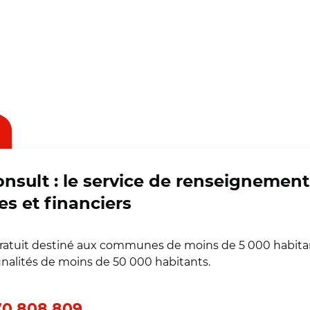
onsult : le service de renseignement
es et financiers
gratuit destiné aux communes de moins de 5 000 habita
alités de moins de 50 000 habitants.
0 808 809