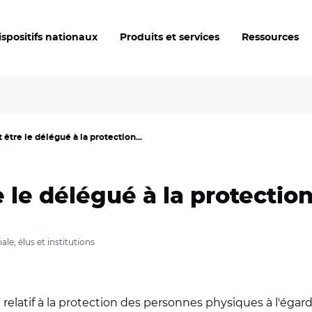
ispositifs nationaux
Produits et services
Ressources
 être le délégué à la protection...
e le délégué à la protecti
le, élus et institutions
relatif à la protection des personnes physiques à l'éga