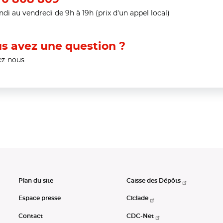
ndi au vendredi de 9h à 19h (prix d'un appel local)
s avez une question ?
ez-nous
Plan du site
Caisse des Dépôts
Espace presse
Ciclade
Contact
CDC-Net