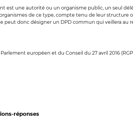
ent est une autorité ou un organisme public, un seul dé
organismes de ce type, compte tenu de leur structure org
ut donc désigner un DPD commun qui veillera au res
arlement européen et du Conseil du 27 avril 2016 (RGPD) 
tions-réponses