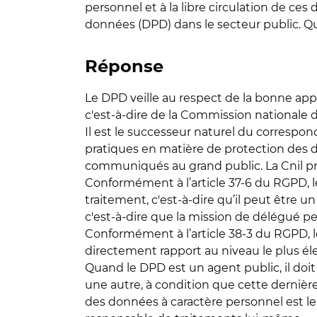
personnel et à la libre circulation de ces
données (DPD) dans le secteur public. Qu
Réponse
Le DPD veille au respect de la bonne appl
c'est-à-dire de la Commission nationale de
Il est le successeur naturel du correspon
pratiques en matière de protection des do
communiqués au grand public. La Cnil pro
Conformément à l’article 37-6 du RGPD,
traitement, c'est-à-dire qu’il peut être u
c'est-à-dire que la mission de délégué
Conformément à l’article 38-3 du RGPD, le
directement rapport au niveau le plus él
Quand le DPD est un agent public, il doit
une autre, à condition que cette dernièr
des données à caractère personnel est le