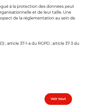
légué à la protection des données peut
anisationnelle et de leur taille. Une
pect de la réglementation au sein de
; article 37-1-a du RGPD ; article 37-3 du
Voir tout