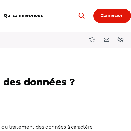
Qui sommes-nous
Connexion
Rechercher
Directions région
Contact
Acces
on des données ?
rd du traitement des données à caractère