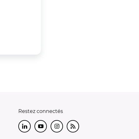
Restez connectés
LinkedIn
Youtube
Instagram
RSS