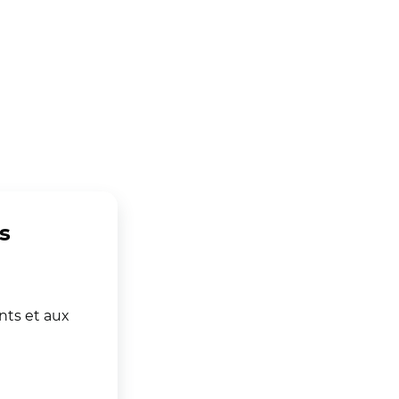
s
nts et aux