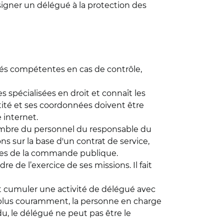
ésigner un délégué à la protection des
ités compétentes en cas de contrôle,
s spécialisées en droit et connaît les
ntité et ses coordonnées doivent être
 internet.
embre du personnel du responsable du
ns sur la base d'un contrat de service,
les de la commande publique.
 de l’exercice de ses missions. Il fait
eut cumuler une activité de délégué avec
e plus couramment, la personne en charge
u, le délégué ne peut pas être le