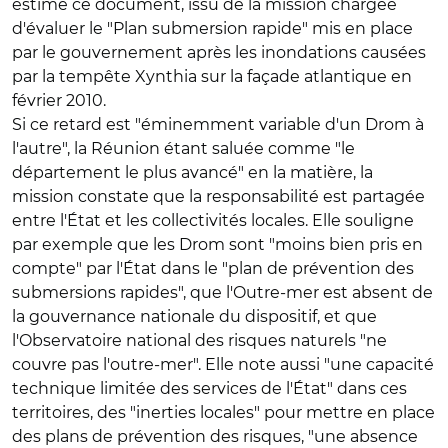
estime ce document, issu de la mission chargée
d'évaluer le "Plan submersion rapide" mis en place
par le gouvernement après les inondations causées
par la tempête Xynthia sur la façade atlantique en
février 2010.
Si ce retard est "éminemment variable d'un Drom à
l'autre", la Réunion étant saluée comme "le
département le plus avancé" en la matière, la
mission constate que la responsabilité est partagée
entre l'État et les collectivités locales. Elle souligne
par exemple que les Drom sont "moins bien pris en
compte" par l'État dans le "plan de prévention des
submersions rapides", que l'Outre-mer est absent de
la gouvernance nationale du dispositif, et que
l'Observatoire national des risques naturels "ne
couvre pas l'outre-mer". Elle note aussi "une capacité
technique limitée des services de l'État" dans ces
territoires, des "inerties locales" pour mettre en place
des plans de prévention des risques, "une absence