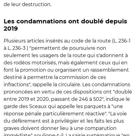
de leur destruction.
Les condamnations ont doublé depuis
2019
Plusieurs articles insérés au code de la route (L. 236-1
à L. 236-3 ) "permettent de poursuivre non
seulement les usagers de la route qui s'adonnent à
des rodéos motorisés, mais également ceux qui en
font la promotion ou organisent un rassemblement
destiné à permettre la commission de ces
infractions", rappelle la circulaire. Les condamnations
prononcées en vertu de ces dispositions ont "doublé
entre 2019 et 2020, passant de 246 à 502", indique le
garde des Sceaux qui appelle les parquets à "une
réponse pénale particulièrement réactive". "La voie
du défèrement est à privilégier et les faits les plus
graves doivent donner lieu à une comparution
immédiate", souligne-t-il. La saisie systématique "en