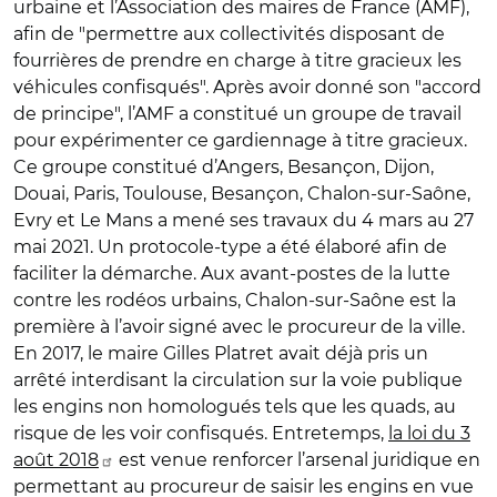
urbaine et l’Association des maires de France (AMF),
afin de "permettre aux collectivités disposant de
fourrières de prendre en charge à titre gracieux les
véhicules confisqués". Après avoir donné son "accord
de principe", l’AMF a constitué un groupe de travail
pour expérimenter ce gardiennage à titre gracieux.
Ce groupe constitué d’Angers, Besançon, Dijon,
Douai, Paris, Toulouse, Besançon, Chalon-sur-Saône,
Evry et Le Mans a mené ses travaux du 4 mars au 27
mai 2021. Un protocole-type a été élaboré afin de
faciliter la démarche. Aux avant-postes de la lutte
contre les rodéos urbains, Chalon-sur-Saône est la
première à l’avoir signé avec le procureur de la ville.
En 2017, le maire Gilles Platret avait déjà pris un
arrêté interdisant la circulation sur la voie publique
les engins non homologués tels que les quads, au
risque de les voir confisqués. Entretemps,
la loi du 3
août 2018
est venue renforcer l’arsenal juridique en
permettant au procureur de saisir les engins en vue