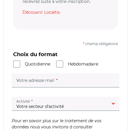
recevrez suite à votre inscription.
Découvrir Localtis
*
champ obligatoire
Choix du format
Quotidienne
Hebdomadaire
(champ obligatoire)
Votre adresse mail
(champ obligatoire)
Activité
Pour en savoir plus sur le traitement de vos
données nous vous invitons à consulter