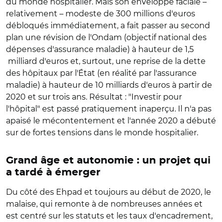
du monde hospitalier. Mais son enveloppe faciale –
relativement – modeste de 300 millions d'euros
débloqués immédiatement, a fait passer au second
plan une révision de l'Ondam (objectif national des
dépenses d'assurance maladie) à hauteur de 1,5
milliard d'euros et, surtout, une reprise de la dette
des hôpitaux par l'État (en réalité par l'assurance
maladie) à hauteur de 10 milliards d'euros à partir de
2020 et sur trois ans. Résultat : "Investir pour
l'hôpital" est passé pratiquement inaperçu. Il n'a pas
apaisé le mécontentement et l'année 2020 a débuté
sur de fortes tensions dans le monde hospitalier.
Grand âge et autonomie : un projet qui
a tardé à émerger
Du côté des Ehpad et toujours au début de 2020, le
malaise, qui remonte à de nombreuses années et
est centré sur les statuts et les taux d'encadrement,