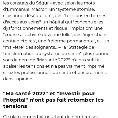
les constats du Ségur – avec, selon les mots
d'Emmanuel Macron, un "système atomisé,
cloisonné, déséquilibré", des "tensions en termes
d'accès aux soins", un hôpital qui "concentre les
dysfonctionnements et risque l'implosion", une
"course à l'activité devenue folle", des "injonctions
contradictoires", une "réforme permanente", ou un
"mal-être" des soignants... –, la "Stratégie de
transformation du système de santé", plus connue
sous le nom de "Ma santé 2022", n'a pas suffi à
apaiser les tensions et n'a pas vraiment imprimé
chez les professionnels de santé et encore moins
dans l'opinion.
"Ma santé 2022" et "Investir pour
l'hôpital" n'ont pas fait retomber les
tensions
Ce plan comportait pourtant de nombreuses