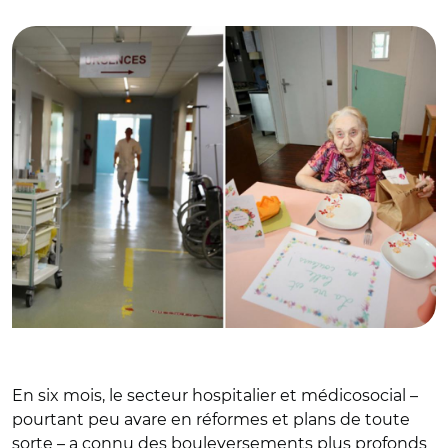
© (CC BY-ND 2.0) Nicolas DUPREY/ CD 78
En six mois, le secteur hospitalier et médicosocial –
pourtant peu avare en réformes et plans de toute
sorte – a connu des bouleversements plus profonds