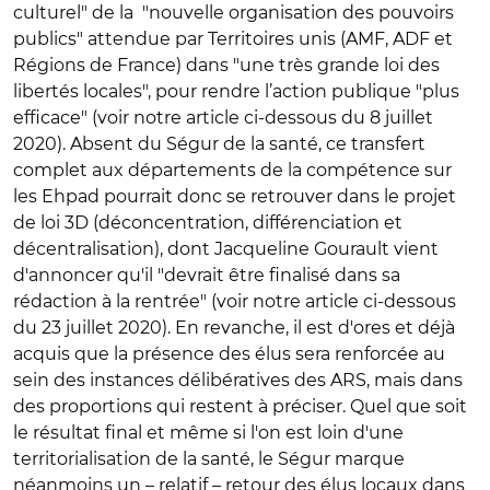
culturel" de la "nouvelle organisation des pouvoirs
publics" attendue par Territoires unis (AMF, ADF et
Régions de France) dans "une très grande loi des
libertés locales", pour rendre l’action publique "plus
efficace" (voir notre article ci-dessous du 8 juillet
2020). Absent du Ségur de la santé, ce transfert
complet aux départements de la compétence sur
les Ehpad pourrait donc se retrouver dans le projet
de loi 3D (déconcentration, différenciation et
décentralisation), dont Jacqueline Gourault vient
d'annoncer qu'il "devrait être finalisé dans sa
rédaction à la rentrée" (voir notre article ci-dessous
du 23 juillet 2020). En revanche, il est d'ores et déjà
acquis que la présence des élus sera renforcée au
sein des instances délibératives des ARS, mais dans
des proportions qui restent à préciser. Quel que soit
le résultat final et même si l'on est loin d'une
territorialisation de la santé, le Ségur marque
néanmoins un – relatif – retour des élus locaux dans