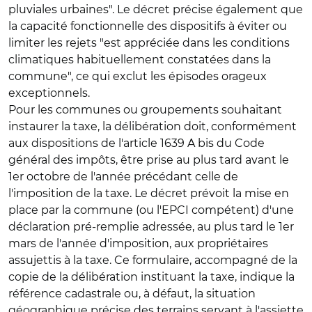
pluviales urbaines". Le décret précise également que
la capacité fonctionnelle des dispositifs à éviter ou
limiter les rejets "est appréciée dans les conditions
climatiques habituellement constatées dans la
commune", ce qui exclut les épisodes orageux
exceptionnels.
Pour les communes ou groupements souhaitant
instaurer la taxe, la délibération doit, conformément
aux dispositions de l'article 1639 A bis du Code
général des impôts, être prise au plus tard avant le
1er octobre de l'année précédant celle de
l'imposition de la taxe. Le décret prévoit la mise en
place par la commune (ou l'EPCI compétent) d'une
déclaration pré-remplie adressée, au plus tard le 1er
mars de l'année d'imposition, aux propriétaires
assujettis à la taxe. Ce formulaire, accompagné de la
copie de la délibération instituant la taxe, indique la
référence cadastrale ou, à défaut, la situation
géographique précise des terrains servant à l'assiette