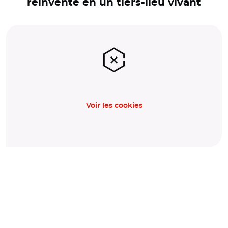
réinventé en un tiers-lieu vivant
Voir les cookies