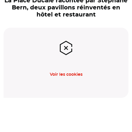
La Place Ducale racontée par Stéphane
Bern, deux pavillons réinventés en
hôtel et restaurant
Voir les cookies