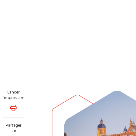
Lancer
l'impression
Lancer l'impression
Partager
sur