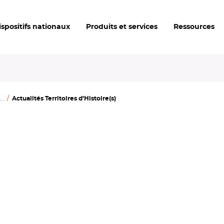
ispositifs nationaux
Produits et services
Ressources
..
Actualités Territoires d’Histoire(s)