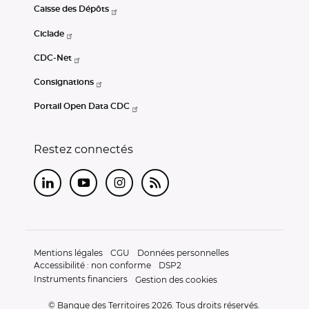
Caisse des Dépôts
Ciclade
CDC-Net
Consignations
Portail Open Data CDC
Restez connectés
LinkedIn
Youtube
Instagram
RSS
Mentions légales
CGU
Données personnelles
Accessibilité : non conforme
DSP2
Instruments financiers
Gestion des cookies
© Banque des Territoires 2026. Tous droits réservés.