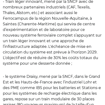
- Train léger innovant, mené par la SNCF avec de
nombreux partenaires industriels (CAF, Texelis,
Thales, Alstom, etc.) et associant aussi le
Ferrocampus de la région Nouvelle-Aquitaine, à
Saintes (Charente-Maritime) qui servira de centre
d’expérimentation et de laboratoire pour ce
nouveau système ferroviaire complet s’appuyant sur
un train léger innovant et une approche de
l’infrastructure adaptée. L'échéance de mise en
circulation du système est prévue à l’horizon 2029.
L’objectif est de réduire de 30% les coûts totaux du
système pour une desserte donnée ;
- le système Draisy, mené par la SNCF, dans le Grand
Est et les Hauts-de-France avec l’industriel Lohr et
des PME comme IBS pour les batteries et Stations-e
pour les systèmes de recharge électrique dans les
gares, repose sur un train modulaire de 30 places
assises (80 voyageurs maximum) de la taille d’un