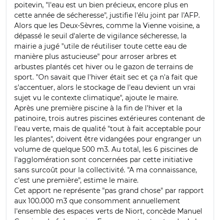
poitevin, "l'eau est un bien précieux, encore plus en
cette année de sécheresse", justifie l'élu joint par l'AFP.
Alors que les Deux-Sèvres, comme la Vienne voisine, a
dépassé le seuil d'alerte de vigilance sécheresse, la
mairie a jugé "utile de réutiliser toute cette eau de
manière plus astucieuse" pour arroser arbres et
arbustes plantés cet hiver ou le gazon de terrains de
sport. "On savait que l'hiver était sec et ça n'a fait que
s'accentuer, alors le stockage de l'eau devient un vrai
sujet vu le contexte climatique", ajoute le maire.
Après une première piscine à la fin de l'hiver et la
patinoire, trois autres piscines extérieures contenant de
l'eau verte, mais de qualité "tout à fait acceptable pour
les plantes", doivent être vidangées pour engranger un
volume de quelque 500 m3. Au total, les 6 piscines de
l'agglomération sont concernées par cette initiative
sans surcoût pour la collectivité. "A ma connaissance,
c'est une première", estime le maire.
Cet apport ne représente "pas grand chose" par rapport
aux 100.000 m3 que consomment annuellement
l'ensemble des espaces verts de Niort, concède Manuel