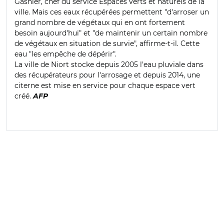
Gasnier, chef du service Espaces verts et naturels de la
ville. Mais ces eaux récupérées permettent "d'arroser un
grand nombre de végétaux qui en ont fortement
besoin aujourd'hui" et "de maintenir un certain nombre
de végétaux en situation de survie", affirme-t-il. Cette
eau "les empêche de dépérir".
La ville de Niort stocke depuis 2005 l'eau pluviale dans
des récupérateurs pour l'arrosage et depuis 2014, une
citerne est mise en service pour chaque espace vert
créé.
AFP