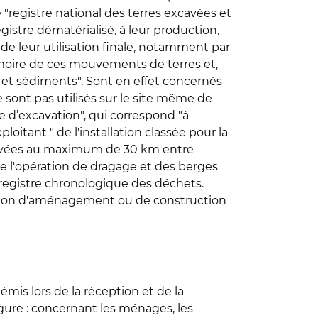
 "registre national des terres excavées et
gistre dématérialisé, à leur production,
rs de leur utilisation finale, notamment par
émoire de ces mouvements de terres et,
s et sédiments". Sont en effet concernés
e sont pas utilisés sur le site même de
te d’excavation", qui correspond "à
ploitant " de l'installation classée pour la
excavées au maximum de 30 km entre
 de l'opération de dragage et des berges
 registre chronologique des déchets.
ation d'aménagement ou de construction
émis lors de la réception et de la
gure : concernant les ménages, les