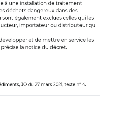
 à une installation de traitement
r des déchets dangereux dans des
 sont également exclues celles qui les
ucteur, importateur ou distributeur qui
 développer et de mettre en service les
précise la notice du décret.
 sédiments, JO du 27 mars 2021, texte n° 4.