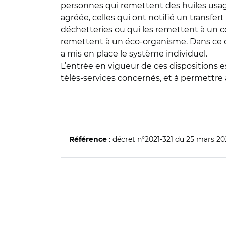
personnes qui remettent des huiles usag
agréée, celles qui ont notifié un transfe
déchetteries ou qui les remettent à un c
remettent à un éco-organisme. Dans ce ca
a mis en place le système individuel.
L’entrée en vigueur de ces dispositions e
télés-services concernés, et à permettre 
: décret n°2021-321 du 25 mars 202
Référence