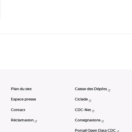
Plan du site
Caisse des Dépôts
Espace presse
Ciclade
Contact
CDC-Net
Réclamation
Consignations
Portail Open Data CDC