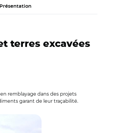
Présentation
 et terres excavées
t en remblayage dans des projets
iments garant de leur traçabilité.