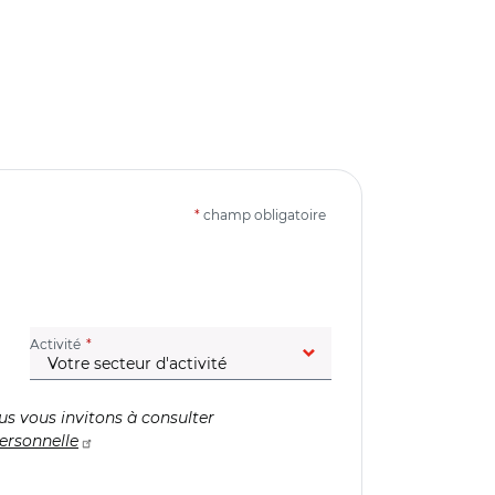
*
champ obligatoire
(champ obligatoire)
Activité
us vous invitons à consulter
ersonnelle