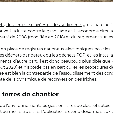
chets, des terres excavées et des sédiments
est paru au Jo
lative à la lutte contre le gaspillage et à l’économie circul
hets" de 2008 (modifiée en 2018) et du règlement sur les
en place de registres nationaux électroniques pour les i
s déchets dangereux ou les déchets POP, et les installa
iments, d’autre part. Il est donc beaucoup plus ciblé que 
août 2020
) et n’aborde pas en particulier les procédures d
orcée est bien la contrepartie de l’assouplissement des co
nte de la dynamique de reconversion des friches.
terres de chantier
 de l’environnement, les gestionnaires de déchets étaien
au moins trois ans. L’obligation s’étend désormais aux