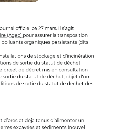
urnal officiel ce 27 mars. Il s’agit
aire (Agec)
pour assurer la transposition
 polluants organiques persistants (dits
nstallations de stockage et d’incinération
tions de sortie du statut de déchet
le projet de décret mis en consultation
e sortie du statut de déchet, objet d'un
nditions de sortie du statut de déchet des
t d’ores et déjà tenus d’alimenter un
 terres excavées et sédiments (nouvel