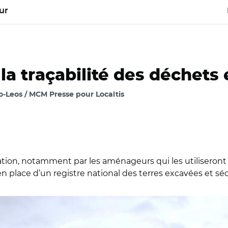
ur
la traçabilité des déchets
o-Leos / MCM Presse pour Localtis
isation, notamment par les aménageurs qui les utiliseron
n place d’un registre national des terres excavées et séd
 Yvelines (CC BY-ND 2.0)