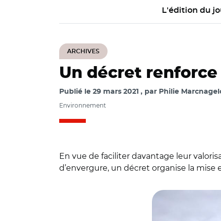
L'édition du jo
ARCHIVES
Un décret renforce 
Publié le
29 mars 2021
par
Philie Marcnagel
Environnement
En vue de faciliter davantage leur valor
d’envergure, un décret organise la mise e
© Département des