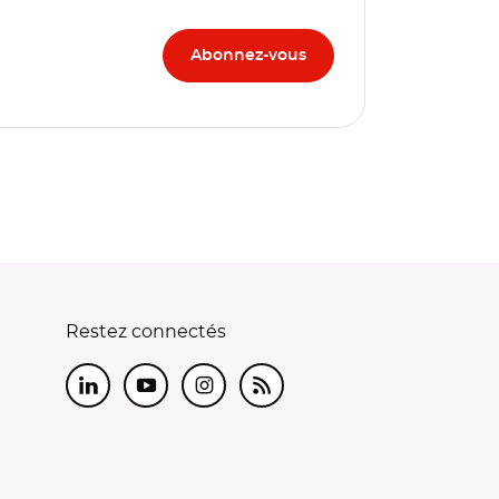
Restez connectés
LinkedIn
Youtube
Instagram
RSS