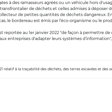
ées à des ramasseurs agréés ou un véhicule hors d'usage
rt transfrontalier de déchets et celles admises à dépose
ollecteur de petites quantités de déchets dangereux. En
s, le bordereau est émis par l’éco-organisme ou le prod
st reportée au 1er janvier 2022 "de façon à permettre de
aux entreprises d'adapter leurs systèmes d’information", 
1 relatif à la traçabilité des déchets, des terres excavées et des