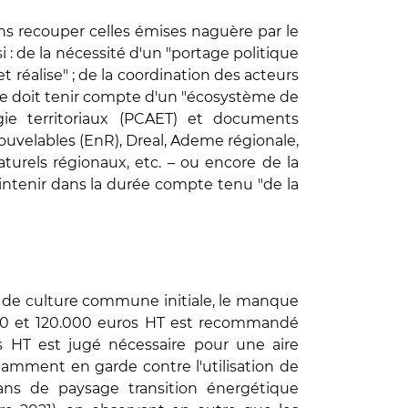
ns recouper celles émises naguère par le
si : de la nécessité d'un "portage politique
et réalise" ; de la coordination des acteurs
elle doit tenir compte d'un "écosystème de
rgie territoriaux (PCAET) et documents
ouvelables (EnR), Dreal, Ademe régionale,
turels régionaux, etc. – ou encore de la
maintenir dans la durée compte tenu "de la
e de culture commune initiale, le manque
000 et 120.000 euros HT est recommandé
 HT est jugé nécessaire pour une aire
tamment en garde contre l'utilisation de
ans de paysage transition énergétique