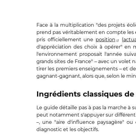
Face à la multiplication "des projets éo
prend pas véritablement en compte les enj
pris officiellement une
position
(
actua
d'appréciation des choix à opérer" en 
l'environnement proposait l'année suiv
grands sites de France" – avec un volet na
tirer les premiers enseignements – et 
gagnant-gagnant, alors que, selon le mini
Ingrédients classiques de
Le guide détaille pas à pas la marche à s
peut notamment s'appuyer sur différents
–, une "aire d'influence paysagère" ou
diagnostic et les objectifs.