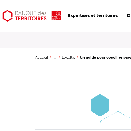
Aller
Aller
Ouvrir
Expertises et territoires
D
au
au
les
contenu
menu
outils
principal
principal
d'accessibilité
Accueil
...
Localtis
Un guide pour concilier paysa