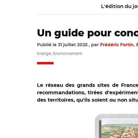
L'édition du jo
Un guide pour conc
Publié le
31 juillet 2025
par
Frédéric Fortin
,
Energie, Environnement
Le réseau des grands sites de France
recommandations, tirées d'expériment
des territoires, qu'ils soient ou non si
© Réseau des Grand