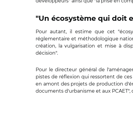
développeurs" ainsi que "la prise en compt
"Un écosystème qui doit 
Pour autant, il estime que cet "écos
réglementaire et méthodologique nationa
création, la vulgarisation et mise à di
décision".
Pour le directeur général de l'aménage
pistes de réflexion qui ressortent de ces
en amont des projets de production d'éne
documents d'urbanisme et aux PCAET", qual