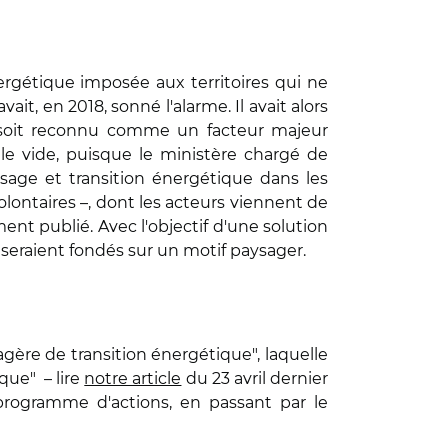
nergétique imposée aux territoires qui ne
t, en 2018, sonné l'alarme. Il avait alors
 soit reconnu comme un facteur majeur
le vide, puisque le ministère chargé de
sage et transition énergétique dans les
volontaires –, dont les acteurs viennent de
t publié. Avec l'objectif d'une solution
s seraient fondés sur un motif paysager.
agère de transition énergétique", laquelle
que" – lire
notre article
du 23 avril dernier
 programme d'actions, en passant par le