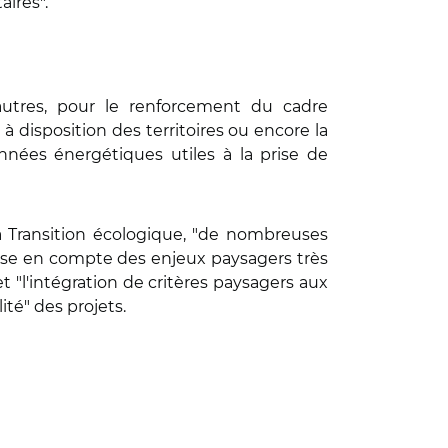
aires".
autres, pour le renforcement du cadre
disposition des territoires ou encore la
onnées énergétiques utiles à la prise de
a Transition écologique, "de nombreuses
prise en compte des enjeux paysagers très
 "l'intégration de critères paysagers aux
té" des projets.