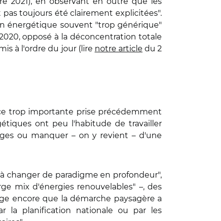
e 2021), en observant en outre que les
 pas toujours été clairement explicitées".
tion énergétique souvent "trop générique"
n 2020, opposé à la déconcentration totale
 à l'ordre du jour (lire
notre article
du 2
ace trop importante prise précédemment
étiques ont peu l'habitude de travailler
ges ou manquer – on y revient – d'une
bué à changer de paradigme en profondeur",
ge mix d'énergies renouvelables" –, des
 juge encore que la démarche paysagère a
 la planification nationale ou par les