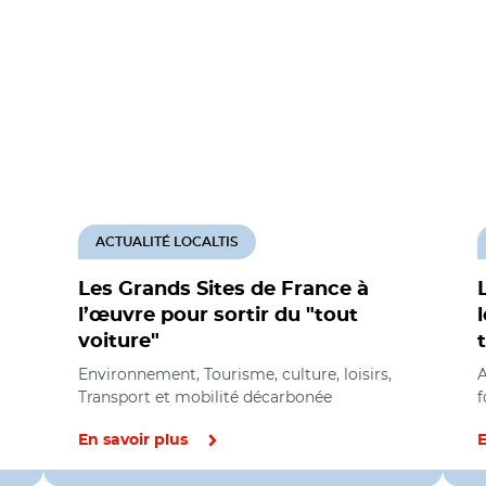
ACTUALITÉ LOCALTIS
Les Grands Sites de France à
l’œuvre pour sortir du "tout
voiture"
Environnement, Tourisme, culture, loisirs,
A
Transport et mobilité décarbonée
f
En savoir plus
E