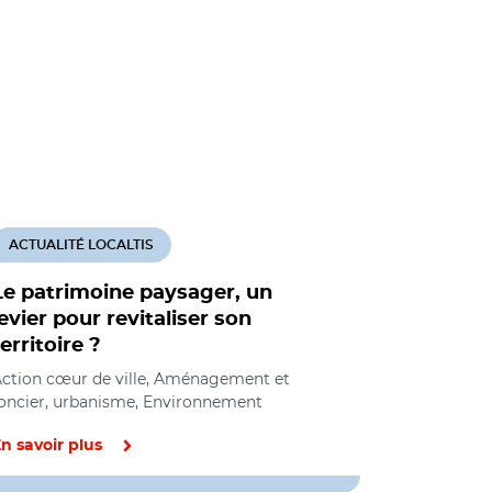
ACTUALITÉ LOCALTIS
Le patrimoine paysager, un
levier pour revitaliser son
territoire ?
ction cœur de ville, Aménagement et
oncier, urbanisme, Environnement
n savoir plus