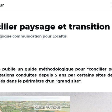
ur
ilier paysage et transitio
 Épique communication pour Localtis
 publie un guide méthodologique pour "concilier pa
ations conduites depuis 5 ans par certains sites de
tués dans le périmètre d'un "grand site".
s Sites de France et Adobe stock