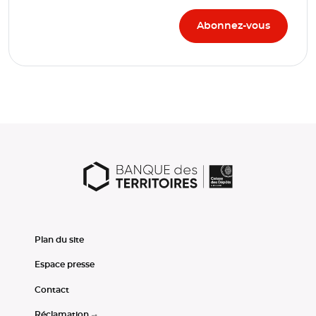
Plan du site
Espace presse
Contact
Réclamation