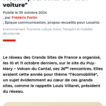
voiture"
Publié le
30 octobre 2024
par
Frédéric Fortin
, Épique communication, propos recueillis pour Localtis
Environnement, Tourisme, culture, loisirs, Transport et mobilité
décarbonée
Le réseau des Grands Sites de France a organisé,
les 10 et 11 octobre derniers, sur le site du Puy-
es
Mary – Volcan du Cantal, ses 26
rencontres. Elles
avaient cette année pour thème "l’écomobilité",
un sujet évidemment au cœur de ces grands
sites, comme le rappelle Louis Villaret, président
du réseau.
© Mathilde Milot/ Louis Villaret