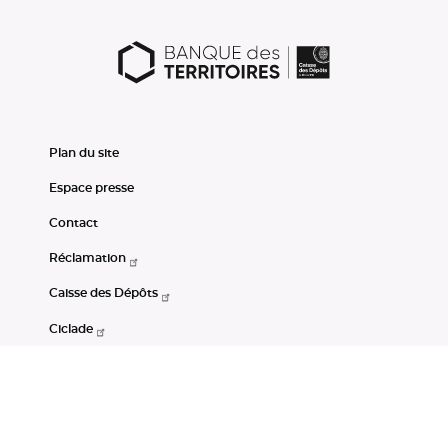
Plan du site
Espace presse
Contact
Réclamation
Caisse des Dépôts
Ciclade
CDC-Net
Consignations
Portail Open Data CDC