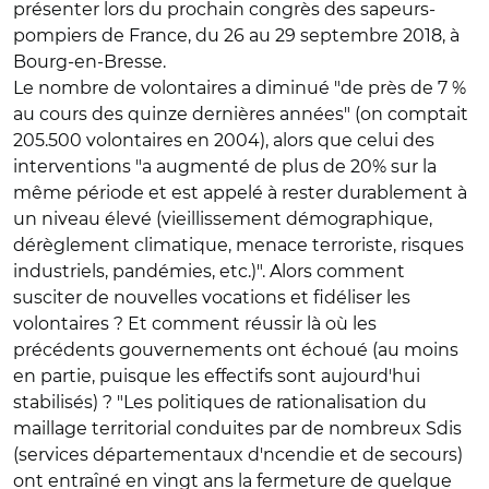
présenter lors du prochain congrès des sapeurs-
pompiers de France, du 26 au 29 septembre 2018, à
Bourg-en-Bresse.
Le nombre de volontaires a diminué "de près de 7 %
au cours des quinze dernières années" (on comptait
205.500 volontaires en 2004), alors que celui des
interventions "a augmenté de plus de 20% sur la
même période et est appelé à rester durablement à
un niveau élevé (vieillissement démographique,
dérèglement climatique, menace terroriste, risques
industriels, pandémies, etc.)". Alors comment
susciter de nouvelles vocations et fidéliser les
volontaires ? Et comment réussir là où les
précédents gouvernements ont échoué (au moins
en partie, puisque les effectifs sont aujourd'hui
stabilisés) ? "Les politiques de rationalisation du
maillage territorial conduites par de nombreux Sdis
(services départementaux d'ncendie et de secours)
ont entraîné en vingt ans la fermeture de quelque