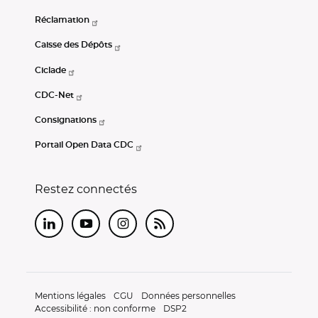
Réclamation
Caisse des Dépôts
Ciclade
CDC-Net
Consignations
Portail Open Data CDC
Restez connectés
LinkedIn
Youtube
Instagram
RSS
Mentions légales
CGU
Données personnelles
Accessibilité : non conforme
DSP2