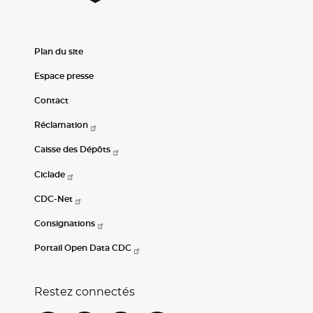
Plan du site
Espace presse
Contact
Réclamation
Caisse des Dépôts
Ciclade
CDC-Net
Consignations
Portail Open Data CDC
Restez connectés