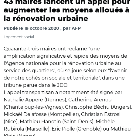
43 maires lancent un appel pour
augmenter les moyens alloués à
la rénovation urbaine
Publié le
19 octobre 2020
par
AFP
Logement social
Quarante-trois maires ont réclamé "une
amplification significative et rapide des moyens de
l'Agence nationale pour la rénovation urbaine au
service des quartiers", où se joue selon eux "l'avenir
de notre cohésion sociale et territoriale", dans une
tribune parue dans le JDD.
L'appel transpartisan a notamment été signé par
Nathalie Appéré (Rennes), Catherine Arenou
(Chanteloup-les-Vignes), Christophe Béchu (Angers),
Mickaël Delafosse (Montpellier), Christian Estrosi
(Nice), Mathieu Hanotin (Saint-Denis), Michèle
Rubirola (Marseille), Eric Piolle (Grenoble) ou Mathieu