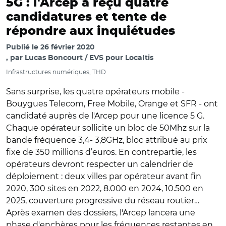
5G : l'Arcep a reçu quatre
candidatures et tente de
répondre aux inquiétudes
Publié le
26 février 2020
par
Lucas Boncourt / EVS pour Localtis
Infrastructures numériques, THD
Sans surprise, les quatre opérateurs mobile -
Bouygues Telecom, Free Mobile, Orange et SFR - ont
candidaté auprès de l'Arcep pour une licence 5 G.
Chaque opérateur sollicite un bloc de 50Mhz sur la
bande fréquence 3,4- 3,8GHz, bloc attribué au prix
fixe de 350 millions d’euros. En contrepartie, les
opérateurs devront respecter un calendrier de
déploiement : deux villes par opérateur avant fin
2020, 300 sites en 2022, 8.000 en 2024, 10.500 en
2025, couverture progressive du réseau routier…
Après examen des dossiers, l'Arcep lancera une
phase d'enchères pour les fréquences restantes en