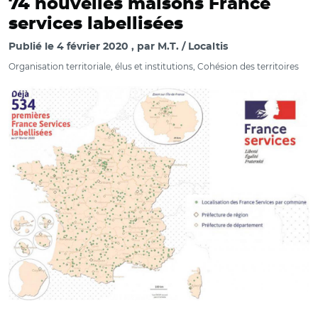
74 nouvelles maisons France
services labellisées
Publié le
4 février 2020
par
M.T. / Localtis
Organisation territoriale, élus et institutions, Cohésion des territoires
© cohesion-territoires.gouv.fr