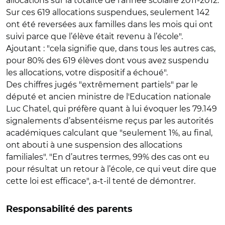
allocations sur la totalité de l’année scolaire 2011-2012.
Sur ces 619 allocations suspendues, seulement 142
ont été reversées aux familles dans les mois qui ont
suivi parce que l’élève était revenu à l’école".
Ajoutant : "cela signifie que, dans tous les autres cas,
pour 80% des 619 élèves dont vous avez suspendu
les allocations, votre dispositif a échoué".
Des chiffres jugés "extrêmement partiels" par le
député et ancien ministre de l'Education nationale
Luc Chatel, qui préfère quant à lui évoquer les 79.149
signalements d’absentéisme reçus par les autorités
académiques calculant que "seulement 1%, au final,
ont abouti à une suspension des allocations
familiales". "En d’autres termes, 99% des cas ont eu
pour résultat un retour à l’école, ce qui veut dire que
cette loi est efficace", a-t-il tenté de démontrer.
Responsabilité des parents