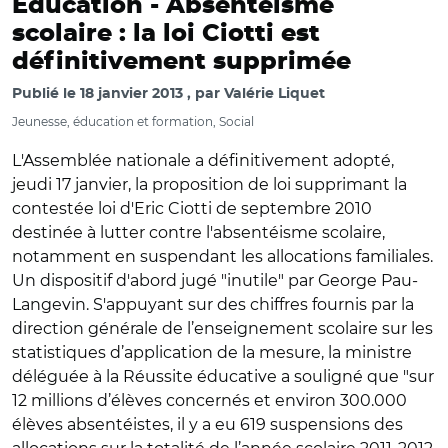
Education -
Absentéisme
scolaire : la loi Ciotti est
définitivement supprimée
Publié le
18 janvier 2013
par
Valérie Liquet
Jeunesse, éducation et formation, Social
L'Assemblée nationale a définitivement adopté,
jeudi 17 janvier, la proposition de loi supprimant la
contestée loi d'Eric Ciotti de septembre 2010
destinée à lutter contre l'absentéisme scolaire,
notamment en suspendant les allocations familiales.
Un dispositif d'abord jugé "inutile" par George Pau-
Langevin. S'appuyant sur des chiffres fournis par la
direction générale de l’enseignement scolaire sur les
statistiques d’application de la mesure, la ministre
déléguée à la Réussite éducative a souligné que "sur
12 millions d’élèves concernés et environ 300.000
élèves absentéistes, il y a eu 619 suspensions des