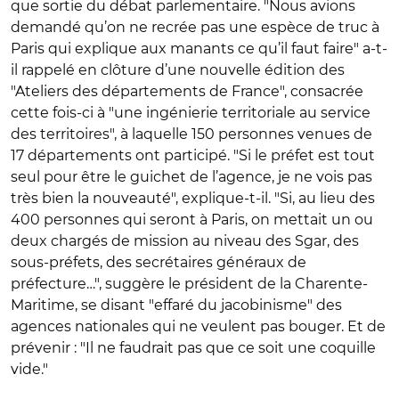
que sortie du débat parlementaire. "Nous avions
demandé qu’on ne recrée pas une espèce de truc à
Paris qui explique aux manants ce qu’il faut faire" a-t-
il rappelé en clôture d’une nouvelle édition des
"Ateliers des départements de France", consacrée
cette fois-ci à "une ingénierie territoriale au service
des territoires", à laquelle 150 personnes venues de
17 départements ont participé. "Si le préfet est tout
seul pour être le guichet de l’agence, je ne vois pas
très bien la nouveauté", explique-t-il. "Si, au lieu des
400 personnes qui seront à Paris, on mettait un ou
deux chargés de mission au niveau des Sgar, des
sous-préfets, des secrétaires généraux de
préfecture…", suggère le président de la Charente-
Maritime, se disant "effaré du jacobinisme" des
agences nationales qui ne veulent pas bouger. Et de
prévenir : "Il ne faudrait pas que ce soit une coquille
vide."