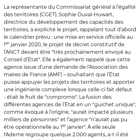
La représentante du Commissariat général à l’égalité
des territoires (CGET), Sophie Duval-Huwart,
directrice du développement des capacités des
territoires, a explicité le projet, rappelant tout d’abord
le calendrier prévu : une mise en service officielle au
er
1
janvier 2020, le projet de décret constitutif de
l’ANCT devant être "très prochainement envoyé au
Conseil d’État". Elle a également rappelé que cette
agence issue d’une demande de l’Association des
maires de France (AMF) – souhaitant que l’État
puisse appuyer les projets des territoires et apporter
une ingénierie complexe lorsque celle-ci fait défaut
- était le fruit de "compromis". La fusion des
différentes agences de l’État en un "guichet unique",
comme évoqué à l’origine, "aurait impacté plusieurs
milliers de personnes" et l’agence "n’aurait pas pu
er
être opérationnelle au 1
janvier". À elle seule
l'Ademe regroupe quelque 2.000 agents, a-t-il été