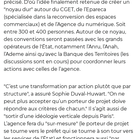
précisé. D'où l’idée finalement retenue de créer un
"noyau dur" autour du CGET, de l’Epareca
(spécialisée dans la reconversion des espaces
commerciaux) et de l’Agence du numérique. Soit
entre 300 et 400 personnes. Autour de ce noyau,
des conventions seront passées avec les grands
opérateurs de l'État, notamment l’Anru, l’Anah,
l’Ademe ainsi qu'avec la Banque des Territoires (les
discussions sont en cours) pour coordonner leurs
actions avec celles de l’agence.
"C’est une transformation par action plutôt que par
structure", a assuré Sophie Duval-Huwart. "On ne
peut plus accepter qu’un porteur de projet doive
répondre aux critères de chacun." Il s’agit aussi de
"sortir d’une idéologie verticale depuis Paris".
L’agence fera du "sur-mesure" (le porteur de projet
se tourne vers le préfet qui se tourne à son tour vers
les services de l’État) et fonctionnera aussi "par