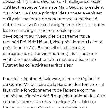
dessous). "Il y a une diversité de l’intelligence locale
qu’il faut respecter", a insisté Marc Gaudet, président
du Loiret. "Le risque principal des années à venir est
qu’il y ait une forme de concurrence et de rivalité
entre ce que va être cette ingénierie d’État et toutes
les formes d’ingénierie territoriale qui se
développent au niveau des départements", a
renchéri Frédéric Néraud, vice-président du Loiret et
président du CAUE (conseil d’architecture,
d’urbanisme et d’environnement) 45. "Il faut une
véritable mutualisation de la matière grise entre
l’État et les collectivités territoriales."
Pour Julie-Agathe Bakalowicz, directrice régionale
du Centre-Val de Loire de la Banque des Territoires, il
faut voir le fonctionnement de l’agence comme
"un réseau d’ingénierie". "Le guichet unique doit être
compris comme un réseau unique. C’est bien ça
l’enjeu pour nous. On est sur un principe de