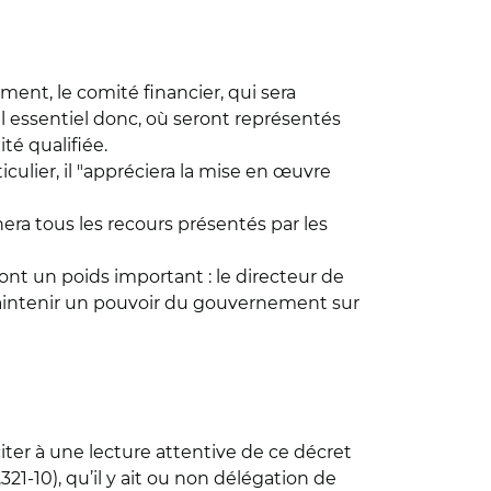
ent, le comité financier, qui sera
l essentiel donc, où seront représentés
é qualifiée.
culier, il "appréciera la mise en œuvre
ra tous les recours présentés par les
ront un poids important : le directeur de
r maintenir un pouvoir du gouvernement sur
er à une lecture attentive de ce décret
21-10), qu’il y ait ou non délégation de