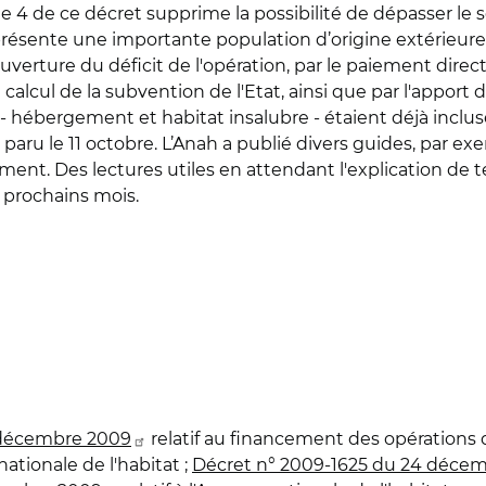
e 4 de ce décret supprime la possibilité de dépasser le 
résente une importante population d’origine extérieure"
 couverture du déficit de l'opération, par le paiement dir
 calcul de la subvention de l'Etat, ainsi que par l'apport
- hébergement et habitat insalubre - étaient déjà incl
 paru le 11 octobre. L’Anah a publié divers guides, par 
ent. Des lectures utiles en attendant l'explication de t
 prochains mois.
 décembre 2009
relatif au financement des opérations d
ationale de l'habitat ;
Décret n° 2009-1625 du 24 déce