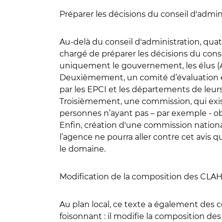
Préparer les décisions du conseil d'admini
Au-delà du conseil d'administration, quat
chargé de préparer les décisions du conse
uniquement le gouvernement, les élus (A
Deuxièmement, un comité d’évaluation et d
par les EPCI et les départements de leur
Troisièmement, une commission, qui exist
personnes n’ayant pas – par exemple - o
Enfin, création d'une commission national
l’agence ne pourra aller contre cet avis 
le domaine.
Modification de la composition des CLAH, 
Au plan local, ce texte a également des
foisonnant : il modifie la composition des