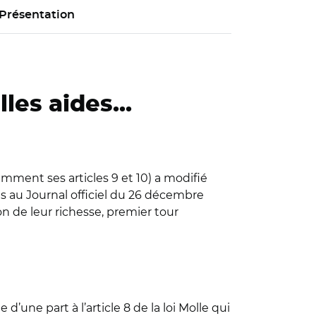
Présentation
es aides...
amment ses articles 9 et 10) a modifié
us au Journal officiel du 26 décembre
n de leur richesse, premier tour
’une part à l’article 8 de la loi Molle qui