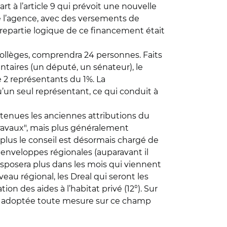
t à l’article 9 qui prévoit une nouvelle
de l’agence, avec des versements de
ontrepartie logique de ce financement était
3 collèges, comprendra 24 personnes. Faits
ntaires (un député, un sénateur), le
 2 représentants du 1%. La
u’un seul représentant, ce qui conduit à
tenues les anciennes attributions du
travaux", mais plus généralement
plus le conseil est désormais chargé de
 enveloppes régionales (auparavant il
isposera plus dans les mois qui viennent
eau régional, les Dreal qui seront les
n des aides à l’habitat privé (12°). Sur
tre adoptée toute mesure sur ce champ