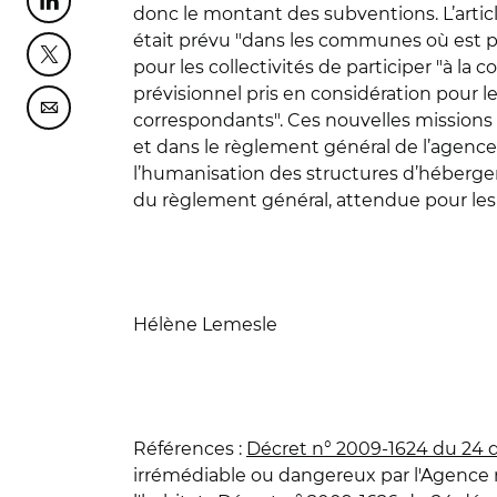
Partager cette page sur Linkedin
donc le montant des subventions. L’articl
était prévu "dans les communes où est p
Partager cette page sur Twitter
pour les collectivités de participer "à la
prévisionnel pris en considération pour le
Partager cette page sur Courriel
correspondants". Ces nouvelles missions 
et dans le règlement général de l’agence
l’humanisation des structures d’hébergem
du règlement général, attendue pour les
Hélène Lemesle
Références
:
Décret n° 2009-1624 du 24
irrémédiable ou dangereux par l'Agence n