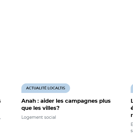
ACTUALITÉ LOCALTIS
s
Anah : aider les campagnes plus
que les villes?
,
Logement social
E
s