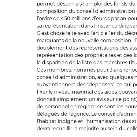
permet désormais l’emploi des fonds du 1% 
composition du conseil d’administration 
l’ordre de 450 millions d’euros par an pou
sa représentation dans l’instance dirigea
C’est chose faite avec l’article 1er du dé
marquants de la nouvelle composition : l
doublement des représentations des associ
représentation des propriétaires et des l
la disparition de la liste des membres titu
Ces membres, nommés pour 3 ans renouvel
conseil d’administration, avec quelques 
subventionnera des "dépenses", ce qui pe
fixer le niveau maximal des aides pouvan
donnait simplement un avis sur ce point)
de personnel en région : ce sont les nouve
délégués de l’agence. Le conseil d’admini
l’habitat indigne et l’humanisation des 
devra recueillir la majorité au sein du col