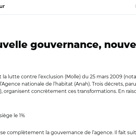
ur
velle gouvernance, nouvell
t la lutte contre l’exclusion (Molle) du 25 mars 2009 (not
’Agence nationale de l’habitat (Anah). Trois décrets, par
, organisent concrètement ces transformations. En raiso
siège le 1%
se complètement la gouvernance de l’agence. Il fait suite d