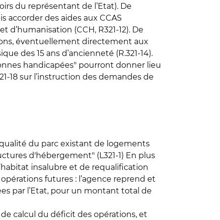
irs du représentant de l’Etat). De
ais accorder des aides aux CCAS
 et d’humanisation (CCH, R321-12). De
tions, éventuellement directement aux
sique des 15 ans d’ancienneté (R.321-14).
rsonnes handicapées" pourront donner lieu
R321-18 sur l’instruction des demandes de
 qualité du parc existant de logements
tructures d'hébergement" (L321-1) En plus
’habitat insalubre et de requalification
pérations futures : l’agence reprend et
ées par l’Etat, pour un montant total de
de calcul du déficit des opérations, et