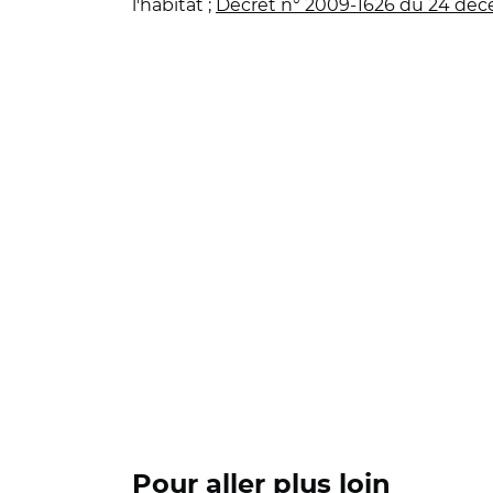
l'habitat ;
Décret n° 2009-1626 du 24 dé
Pour aller plus loin