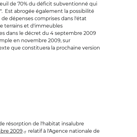
seuil de 70% du déficit subventionné qui
. Est abrogée également la possibilité
ect de dépenses comprises dans l'état
 de terrains et d'immeubles
uses dans le décret du 4 septembre 2009
exemple en novembre 2009, sur
exte que constituera la prochaine version
e résorption de l'habitat insalubre
mbre 2009
relatif à l'Agence nationale de