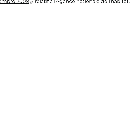
cembre 2009
relatif à l'Agence nationale de l'habitat.